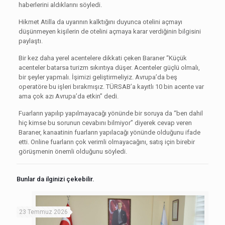
haberlerini aldıklarını söyledi.
Hikmet Atilla da uyarının kalktığını duyunca otelini açmayı
düşünmeyen kişilerin de otelini açmaya karar verdiğinin bilgisini
paylaştı.
Bir kez daha yerel acentelere dikkati çeken Baraner “Küçük
acenteler batarsa turizm sıkıntıya düşer. Acenteler güçlü olmalı,
bir şeyler yapmalı. İşimizi geliştirmeliyiz. Avrupa’da beş
operatöre bu işleri bırakmışız. TÜRSAB’a kayıtlı 10 bin acente var
ama çok azı Avrupa’da etkin” dedi.
Fuarların yapılıp yapılmayacağı yönünde bir soruya da “ben dahil
hiç kimse bu sorunun cevabını bilmiyor” diyerek cevap veren
Baraner, kanaatinin fuarların yapılacağı yönünde olduğunu ifade
etti. Online fuarların çok verimli olmayacağını, satış için birebir
görüşmenin önemli olduğunu söyledi.
Bunlar da ilginizi çekebilir.
23 Temmuz 2026