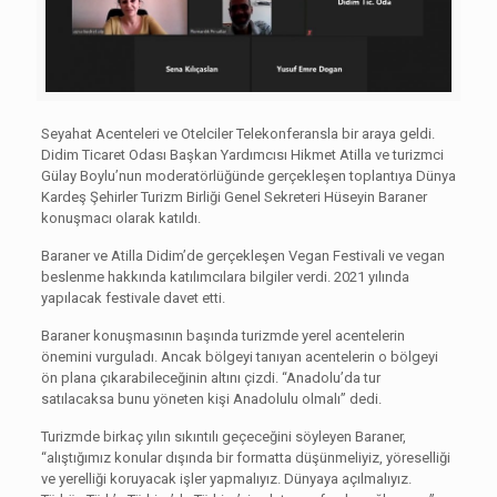
Seyahat Acenteleri ve Otelciler Telekonferansla bir araya geldi.
Didim Ticaret Odası Başkan Yardımcısı Hikmet Atilla ve turizmci
Gülay Boylu’nun moderatörlüğünde gerçekleşen toplantıya Dünya
Kardeş Şehirler Turizm Birliği Genel Sekreteri Hüseyin Baraner
konuşmacı olarak katıldı.
Baraner ve Atilla Didim’de gerçekleşen Vegan Festivali ve vegan
beslenme hakkında katılımcılara bilgiler verdi. 2021 yılında
yapılacak festivale davet etti.
Baraner konuşmasının başında turizmde yerel acentelerin
önemini vurguladı. Ancak bölgeyi tanıyan acentelerin o bölgeyi
ön plana çıkarabileceğinin altını çizdi. “Anadolu’da tur
satılacaksa bunu yöneten kişi Anadolulu olmalı” dedi.
Turizmde birkaç yılın sıkıntılı geçeceğini söyleyen Baraner,
“alıştığımız konular dışında bir formatta düşünmeliyiz, yöreselliği
ve yerelliği koruyacak işler yapmalıyız. Dünyaya açılmalıyız.