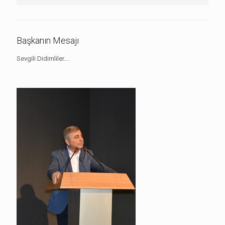
Başkanın Mesajı
Sevgili Didimliler….