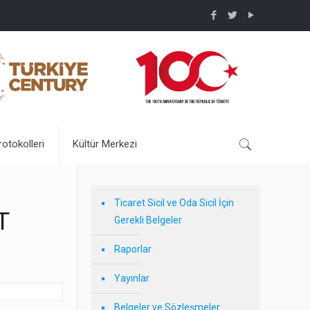
rotokolleri
Kültür Merkezi
Ticaret Sicil ve Oda Sicil İçin
T
Gerekli Belgeler
Raporlar
Yayınlar
Belgeler ve Sözleşmeler