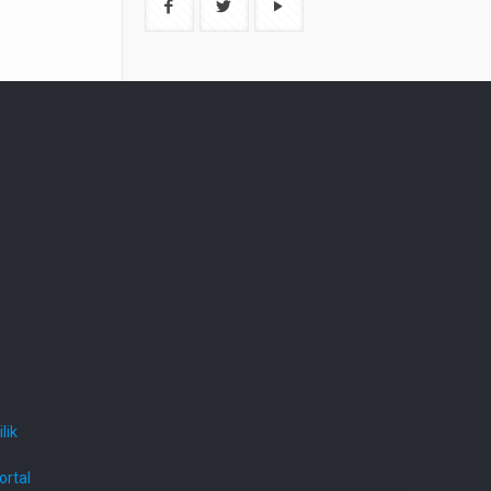
lik
ortal