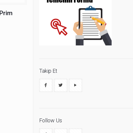
 Prim
Takip Et
Follow Us