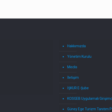
Hakkımızda
Yönetim Kurulu
Meclis
İletişim
İŞKUR E-Şube
KOSGEB Uygulamalı Girişimci
Güney Ege Turizm Tanıtım P