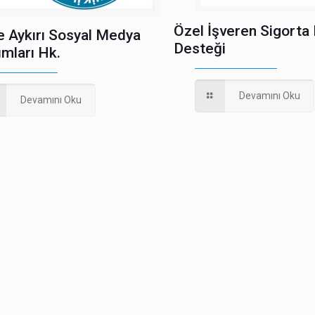
Özel İşveren Sigorta
e Aykırı Sosyal Medya
Desteği
ımları Hk.
Devamını Oku
Devamını Oku