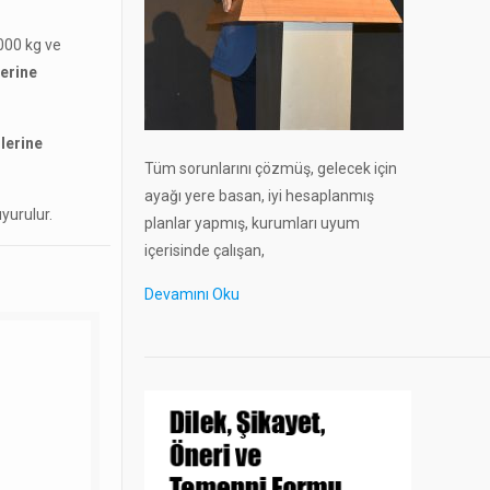
000 kg ve
lerine
lerine
Tüm sorunlarını çözmüş, gelecek için
ayağı yere basan, iyi hesaplanmış
yurulur.
planlar yapmış, kurumları uyum
içerisinde çalışan,
Devamını Oku