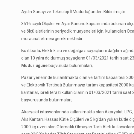
Aydın Sanayi ve Teknoloji İl Müdürlüğünden Bildirilmiştir
3516 sayılı Ölçüler ve Ayar Kanunu kapsamında bulunan ölçü 
ve ölçü aletlerinin periyodik muayeneleri için, kullanıcıları O
müracaat etmesi gerekmektedir.
Bu itibarla; Elektrik, su ve doğalgaz sayaçlarını dağıtım ağın
olan 10 yılını doldurmuş sayaçların 01/03/2021 tarihi saat 2
Müdürlüğüne
başvuruda bulunmaları,
Pazar yerlerinde kullanılmakta olan ve tartım kapasitesi 2000 
ve Elektronik Tertibatı Bulunmayıp tartım kapasitesi 2000 kg v
kantarlar, ibreli terazi kullanıcılarının 01/03/2021 tarihi saat 2
başvurusunda bulunmaları,
Akaryakıt istasyonlarında kullanılmakta olan Akaryakıt, LPG,
Aks Kantarı, Hassas Kütle Ölçüleri ve 5 kg’dan yukarı kütle öl
2000 kg üzeri olan Otomatik Olmayan Tartı Aleti kullanıcıları