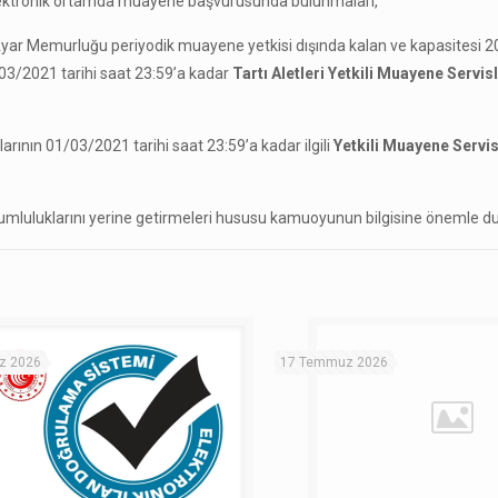
ektronik ortamda muayene başvurusunda bulunmaları,
e Ayar Memurluğu periyodik muayene yetkisi dışında kalan ve kapasitesi 2
/03/2021 tarihi saat 23:59’a kadar
Tartı Aletleri Yetkili Muayene Servis
larının 01/03/2021 tarihi saat 23:59’a kadar ilgili
Yetkili Muayene Servis
orumluluklarını yerine getirmeleri hususu kamuoyunun bilgisine önemle du
z 2026
17 Temmuz 2026