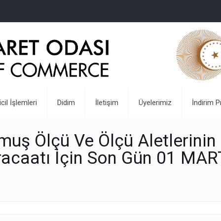
icil İşlemleri
Didim
İletişim
Üyelerimiz
İndirim P
uş Ölçü Ve Ölçü Aletlerinin
acaatı İçin Son Gün 01 MAR