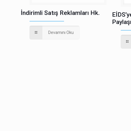
İndirimli Satış Reklamları Hk.
EİDS’y
Paylaş
Devamını Oku