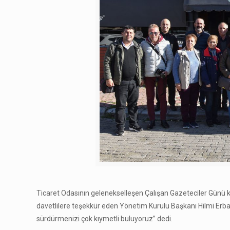
Ticaret Odasının gelenekselleşen Çalışan Gazeteciler Günü kut
davetlilere teşekkür eden Yönetim Kurulu Başkanı Hilmi Erb
sürdürmenizi çok kıymetli buluyoruz” dedi.