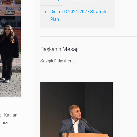
DidimTO 2024-2027 Stratejik
Plan
Başkanın Mesajı
Sevgili Didimliler….
i. Katılan
inizi