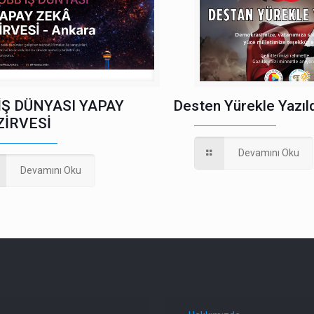
İŞ DÜNYASI YAPAY
Desten Yürekle Yazıld
ZİRVESİ
Devamını Oku
Devamını Oku