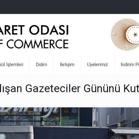
icil İşlemleri
Didim
İletişim
Üyelerimiz
İndirim P
lışan Gazeteciler Gününü Kut