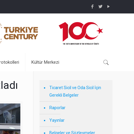
rotokolleri
Kültür Merkezi
ladı
Ticaret Sicil ve Oda Sicil İçin
Gerekli Belgeler
Raporlar
Yayınlar
Belgeler ve Sözleşmeler