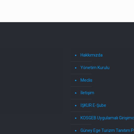
Hakkımızda
Yönetim Kurulu
Meclis
İletişim
İŞKUR E-Şube
KOSGEB Uygulamalı Girişimci
Güney Ege Turizm Tanıtım P