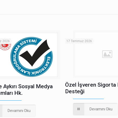
z 2026
17 Temmuz 2026
Özel İşveren Sigorta
e Aykırı Sosyal Medya
Desteği
ımları Hk.
Devamını Oku
Devamını Oku