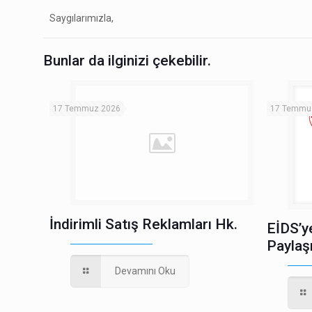
Saygılarımızla,
Bunlar da ilginizi çekebilir.
17 Temmuz 2026
17 Temmu
İndirimli Satış Reklamları Hk.
EİDS’y
Paylaş
Devamını Oku