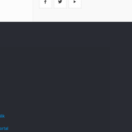
lik
ortal