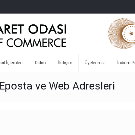
icil İşlemleri
Didim
İletişim
Üyelerimiz
İndirim P
Eposta ve Web Adresleri