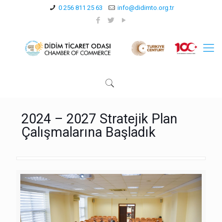
0 256 811 25 63
info@didimto.org.tr
2024 – 2027 Stratejik Plan
Çalışmalarına Başladık