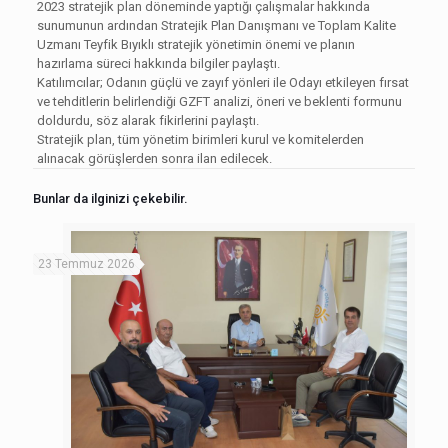
2023 stratejik plan döneminde yaptığı çalışmalar hakkında
sunumunun ardından Stratejik Plan Danışmanı ve Toplam Kalite
Uzmanı Teyfik Bıyıklı stratejik yönetimin önemi ve planın
hazırlama süreci hakkında bilgiler paylaştı.
Katılımcılar; Odanın güçlü ve zayıf yönleri ile Odayı etkileyen fırsat
ve tehditlerin belirlendiği GZFT analizi, öneri ve beklenti formunu
doldurdu, söz alarak fikirlerini paylaştı.
Stratejik plan, tüm yönetim birimleri kurul ve komitelerden
alınacak görüşlerden sonra ilan edilecek.
Bunlar da ilginizi çekebilir.
23 Temmuz 2026