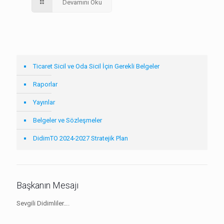
Devamını Oku
Ticaret Sicil ve Oda Sicil İçin Gerekli Belgeler
Raporlar
Yayınlar
Belgeler ve Sözleşmeler
DidimTO 2024-2027 Stratejik Plan
Başkanın Mesajı
Sevgili Didimliler….