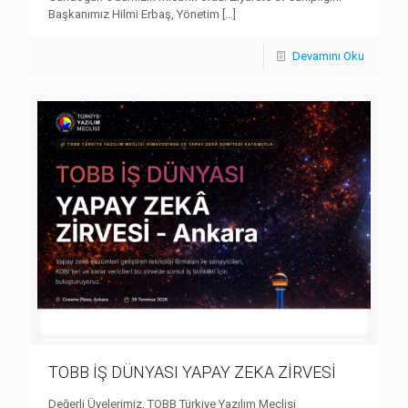
Başkanımız Hilmi Erbaş, Yönetim
[…]
Devamını Oku
TOBB İŞ DÜNYASI YAPAY ZEKA ZİRVESİ
Değerli Üyelerimiz, TOBB Türkiye Yazılım Meclisi