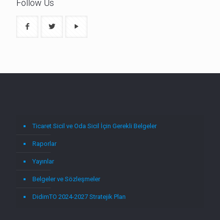
Follow Us
Ticaret Sicil ve Oda Sicil İçin Gerekli Belgeler
Raporlar
Yayınlar
Belgeler ve Sözleşmeler
DidimTO 2024-2027 Stratejik Plan