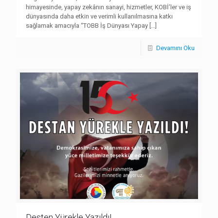
himayesinde, yapay zekânın sanayi, hizmetler, KOBİ’ler ve iş
dünyasında daha etkin ve verimli kullanılmasına katkı
sağlamak amacıyla “TOBB İş Dünyası Yapay
[…]
Devamını Oku
Desten Yürekle Yazıldı!