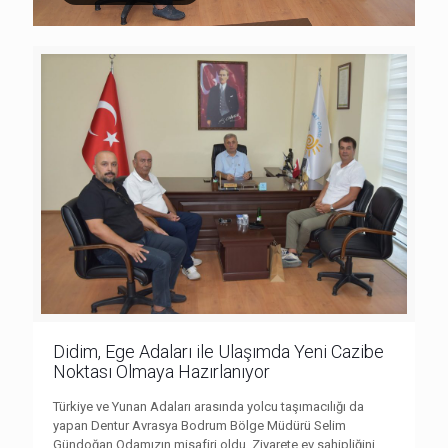
Didim, Ege Adaları ile Ulaşımda Yeni Cazibe
Noktası Olmaya Hazırlanıyor
Türkiye ve Yunan Adaları arasında yolcu taşımacılığı da
yapan Dentur Avrasya Bodrum Bölge Müdürü Selim
Gündoğan Odamızın misafiri oldu. Ziyarete ev sahipliğini