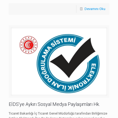
Devamını Oku
EİDS’ye Aykırı Sosyal Medya Paylaşımları Hk.
Ticaret Bakanlığı İç Ticaret Genel Müdürlüğü tarafından Birliğimize