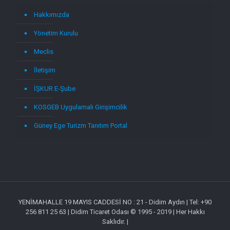
Hakkımızda
Yönetim Kurulu
Meclis
İletişim
İŞKUR E-Şube
KOSGEB Uygulamalı Girişimcilik
Güney Ege Turizm Tanıtım Portal
YENİMAHALLE 19 MAYIS CADDESİ NO : 21 - Didim Aydın | Tel: +90
256 811 25 63 | Didim Ticaret Odası © 1995 - 2019 | Her Hakkı
Saklıdır. |