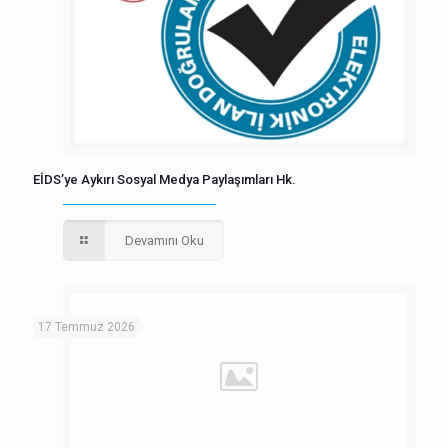
EİDS’ye Aykırı Sosyal Medya Paylaşımları Hk.
Devamını Oku
17 Temmuz 2026