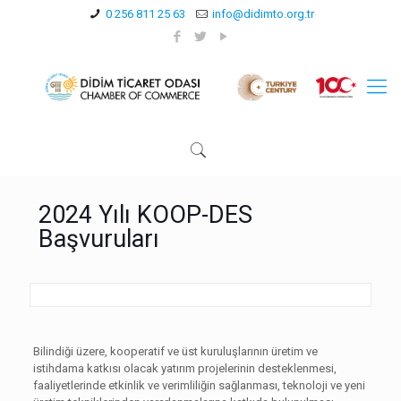
0 256 811 25 63
info@didimto.org.tr
2024 Yılı KOOP-DES
Başvuruları
Bilindiği üzere, kooperatif ve üst kuruluşlarının üretim ve
istihdama katkısı olacak yatırım projelerinin desteklenmesi,
faaliyetlerinde etkinlik ve verimliliğin sağlanması, teknoloji ve yeni