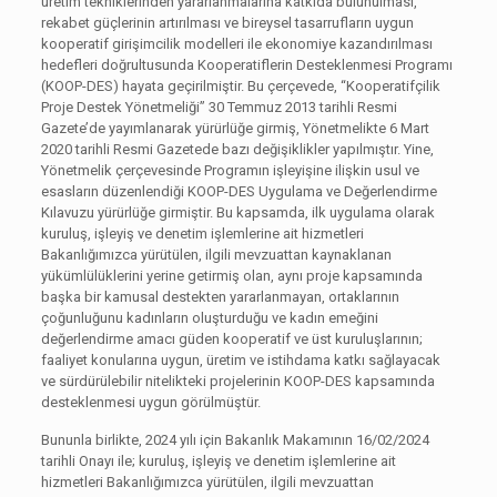
üretim tekniklerinden yararlanmalarına katkıda bulunulması,
rekabet güçlerinin artırılması ve bireysel tasarrufların uygun
kooperatif girişimcilik modelleri ile ekonomiye kazandırılması
hedefleri doğrultusunda Kooperatiflerin Desteklenmesi Programı
(KOOP-DES) hayata geçirilmiştir. Bu çerçevede, “Kooperatifçilik
Proje Destek Yönetmeliği” 30 Temmuz 2013 tarihli Resmi
Gazete’de yayımlanarak yürürlüğe girmiş, Yönetmelikte 6 Mart
2020 tarihli Resmi Gazetede bazı değişiklikler yapılmıştır. Yine,
Yönetmelik çerçevesinde Programın işleyişine ilişkin usul ve
esasların düzenlendiği KOOP-DES Uygulama ve Değerlendirme
Kılavuzu yürürlüğe girmiştir. Bu kapsamda, ilk uygulama olarak
kuruluş, işleyiş ve denetim işlemlerine ait hizmetleri
Bakanlığımızca yürütülen, ilgili mevzuattan kaynaklanan
yükümlülüklerini yerine getirmiş olan, aynı proje kapsamında
başka bir kamusal destekten yararlanmayan, ortaklarının
çoğunluğunu kadınların oluşturduğu ve kadın emeğini
değerlendirme amacı güden kooperatif ve üst kuruluşlarının;
faaliyet konularına uygun, üretim ve istihdama katkı sağlayacak
ve sürdürülebilir nitelikteki projelerinin KOOP-DES kapsamında
desteklenmesi uygun görülmüştür.
Bununla birlikte, 2024 yılı için Bakanlık Makamının 16/02/2024
tarihli Onayı ile; kuruluş, işleyiş ve denetim işlemlerine ait
hizmetleri Bakanlığımızca yürütülen, ilgili mevzuattan