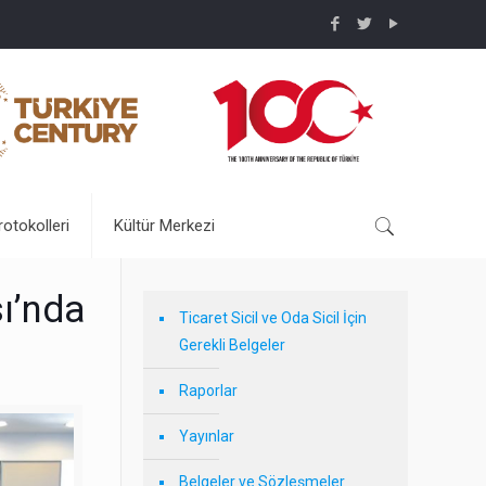
rotokolleri
Kültür Merkezi
sı’nda
Ticaret Sicil ve Oda Sicil İçin
Gerekli Belgeler
Raporlar
Yayınlar
Belgeler ve Sözleşmeler