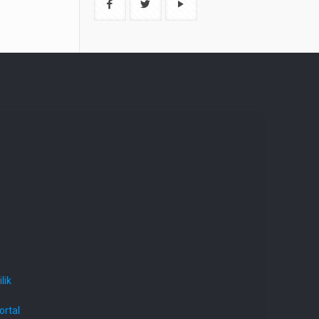
lik
ortal