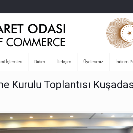
icil İşlemleri
Didim
İletişim
Üyelerimiz
İndirim P
irme Kurulu Toplantısı Kuşada