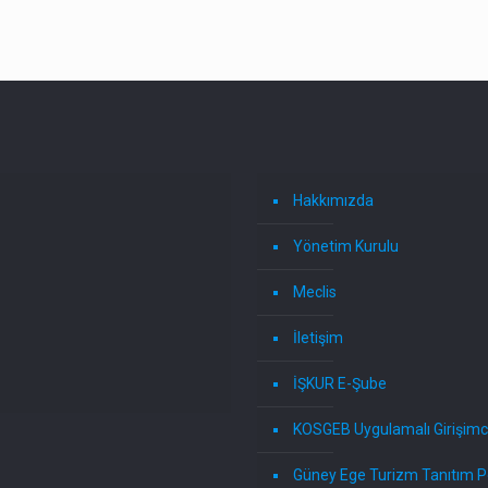
Hakkımızda
Yönetim Kurulu
Meclis
İletişim
İŞKUR E-Şube
KOSGEB Uygulamalı Girişimci
Güney Ege Turizm Tanıtım P