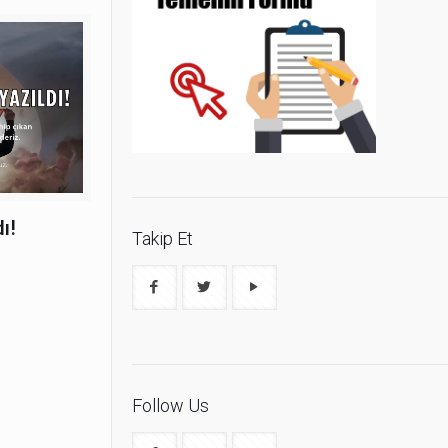
ı!
Takip Et
Follow Us