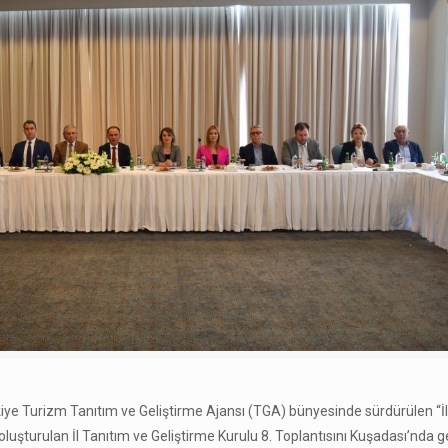
iye Turizm Tanıtım ve Geliştirme Ajansı (TGA) bünyesinde sürdürülen “İl
şturulan İl Tanıtım ve Geliştirme Kurulu 8. Toplantısını Kuşadası’nda ge