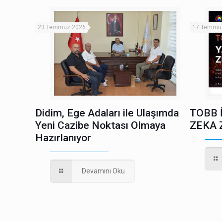
23 Temmuz 2026
17 Temmu
Didim, Ege Adaları ile Ulaşımda
TOBB 
Yeni Cazibe Noktası Olmaya
ZEKA 
Hazırlanıyor
Devamını Oku