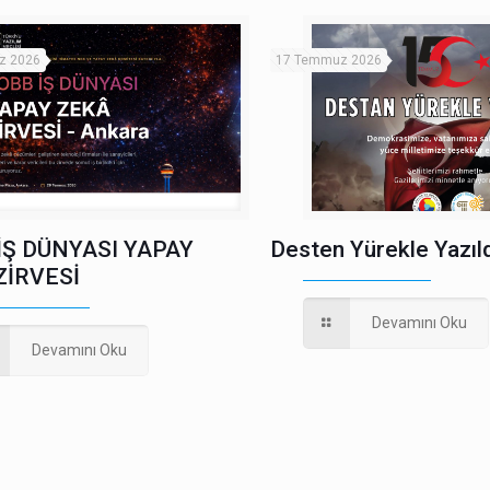
z 2026
17 Temmuz 2026
İŞ DÜNYASI YAPAY
Desten Yürekle Yazıld
ZİRVESİ
Devamını Oku
Devamını Oku