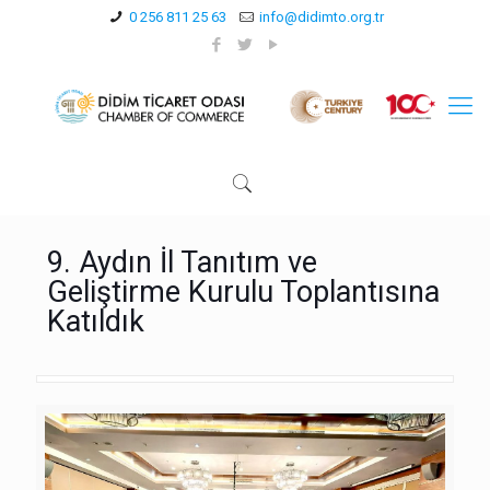
0 256 811 25 63
info@didimto.org.tr
9. Aydın İl Tanıtım ve
Geliştirme Kurulu Toplantısına
Katıldık