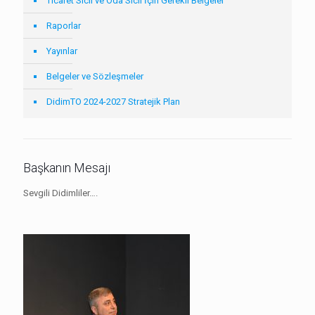
Ticaret Sicil ve Oda Sicil İçin Gerekli Belgeler
Raporlar
Yayınlar
Belgeler ve Sözleşmeler
DidimTO 2024-2027 Stratejik Plan
Başkanın Mesajı
Sevgili Didimliler….