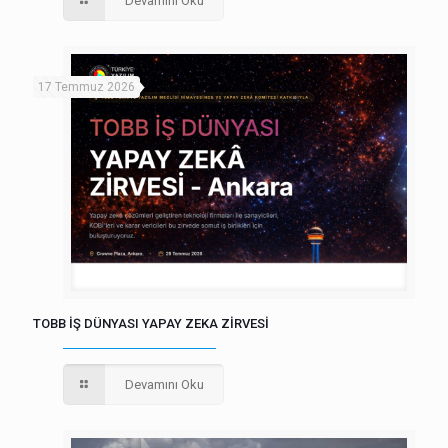
Devamını Oku
17 Temmuz 2026
TOBB İŞ DÜNYASI YAPAY ZEKA ZİRVESİ
Devamını Oku