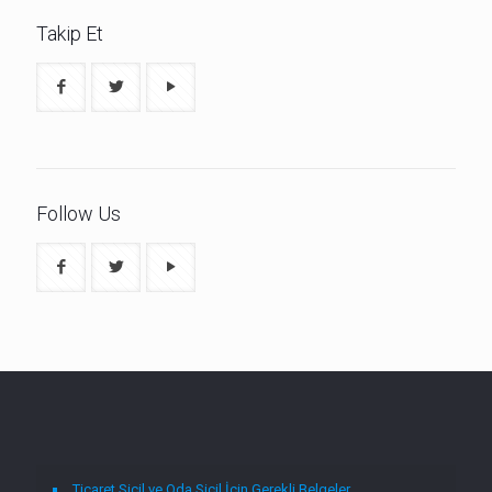
Takip Et
Follow Us
Ticaret Sicil ve Oda Sicil İçin Gerekli Belgeler