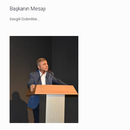
Başkanın Mesajı
Sevgili Didimliler….