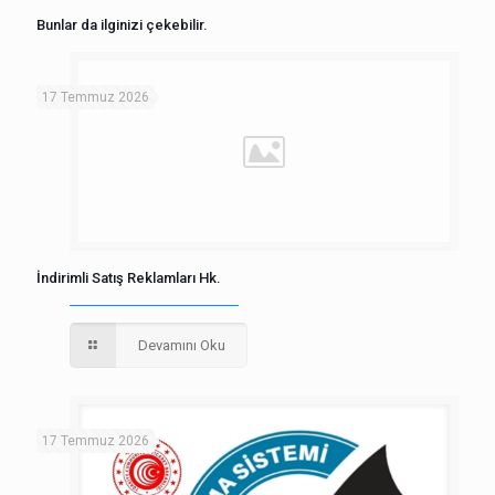
Bunlar da ilginizi çekebilir.
17 Temmuz 2026
İndirimli Satış Reklamları Hk.
Devamını Oku
17 Temmuz 2026