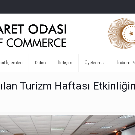
icil İşlemleri
Didim
İletişim
Üyelerimiz
İndirim P
an Turizm Haftası Etkinliği