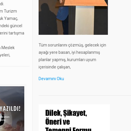
di.
dim Turizm
çuk Yamaç,
mdeki güncel
erini tartışma
Tüm sorunlarını çözmüş, gelecek için
m Meslek
ayağı yere basan, iyi hesaplanmış
eleri,
planlar yapmış, kurumları uyum
içerisinde çalışan,
Devamını Oku