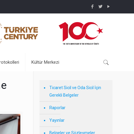
rotokolleri
Kültür Merkezi
ne
Ticaret Sicil ve Oda Sicil İçin
Gerekli Belgeler
Raporlar
Yayınlar
Belgeler ve Sözleşmeler