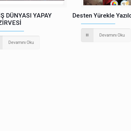
İŞ DÜNYASI YAPAY
Desten Yürekle Yazıld
ZİRVESİ
Devamını Oku
Devamını Oku