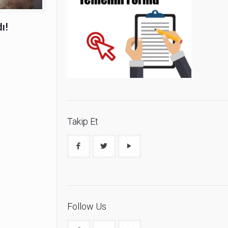
ı!
Takip Et
Follow Us