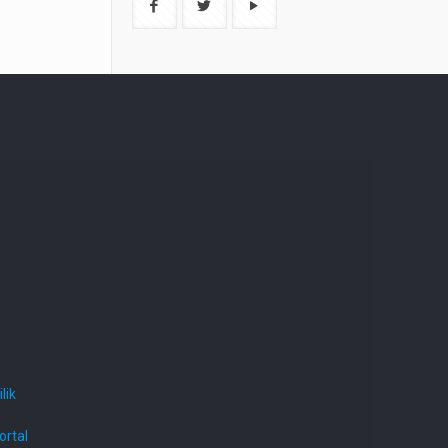
lik
ortal