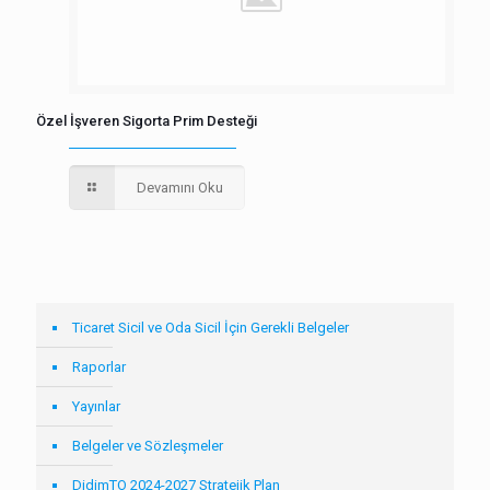
Özel İşveren Sigorta Prim Desteği
Devamını Oku
Ticaret Sicil ve Oda Sicil İçin Gerekli Belgeler
Raporlar
Yayınlar
Belgeler ve Sözleşmeler
DidimTO 2024-2027 Stratejik Plan