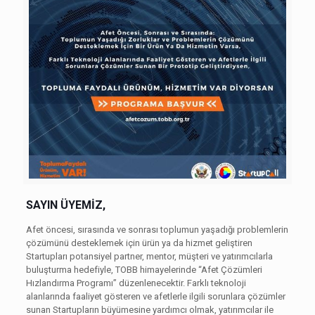
SAYIN ÜYEMİZ,
Afet öncesi, sırasında ve sonrası toplumun yaşadığı problemlerin
çözümünü desteklemek için ürün ya da hizmet geliştiren
Startupları potansiyel partner, mentor, müşteri ve yatırımcılarla
buluşturma hedefiyle, TOBB himayelerinde “Afet Çözümleri
Hızlandırma Programı” düzenlenecektir. Farklı teknoloji
alanlarında faaliyet gösteren ve afetlerle ilgili sorunlara çözümler
sunan Startupların büyümesine yardımcı olmak, yatırımcılar ile