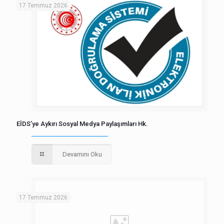
17 Temmuz 2026
EİDS’ye Aykırı Sosyal Medya Paylaşımları Hk.
Devamını Oku
17 Temmuz 2026