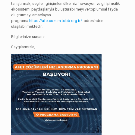
tanıştırmak, seçilen girişimleri ülkemiz inovasyon ve girişimcilik
ekosistemi paydaşlarıyla buluşturabilmeyi ve toplumsal fayda
oluşturmayı amaçlayan
programa
https://afetcozum.tobb.org.tr/
adresinden
ulaşılabilmektedir.
Bilgilerinize sunarız.
Saygılarmızla,