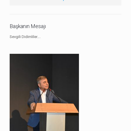
Başkanın Mesajı
Sevgili Didimliler….