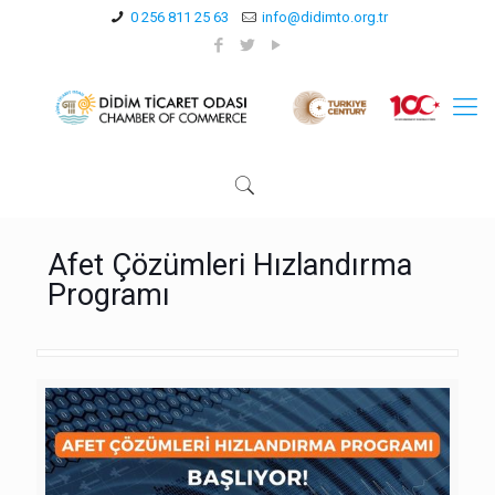
0 256 811 25 63
info@didimto.org.tr
Afet Çözümleri Hızlandırma
Programı