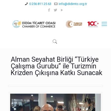
0 256 811 25 63
info@didimto.org.tr
Alman Seyahat Birliği “Türkiye
Çalışma Gurubu” ile Turizmin
Krizden Çıkışına Katkı Sunacak