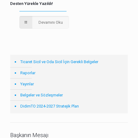
Desten Yürekle Yazıldı!
Devamını Oku
Ticaret Sicil ve Oda Sicil İçin Gerekli Belgeler
Raporlar
Yayınlar
Belgeler ve Sözleşmeler
DidimTO 2024-2027 Stratejik Plan
Başkanın Mesajı