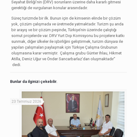
Seyahat Birliği’nin (DRV) sorunların üzerine daha kararlı gitmesi
gerektiği de vurgulanan konular arasındadır.
Süreç turizmde bir ilk. Bunun için de kimsenin elinde bir çözüm
yok, çözüm çalışmada ve üretmede yatmaktadır. Turizm şu anda
bir arayış ve bir çözüm peşinde, Türkiye’nin üzerinde çalıştığı
somut projelerde var. DRV Yurt Dışı Komisyonu bu projelere katkı
sunmak, diğer ülkeler ile işbirliğini geliştirmek, turizm dünyası ile
yapılan çalışmaları paylaşmak için Türkiye Çalışma Grubunun
oluşmasına karar vermiştir. Çalışma grubu Günter Ihlau, Hikmet
Atilla, Deniz Uğur ve Önder Sancarbarlaz’dan oluşmaktadır”
dedi.
Bunlar da ilginizi çekebilir.
23 Temmuz 2026