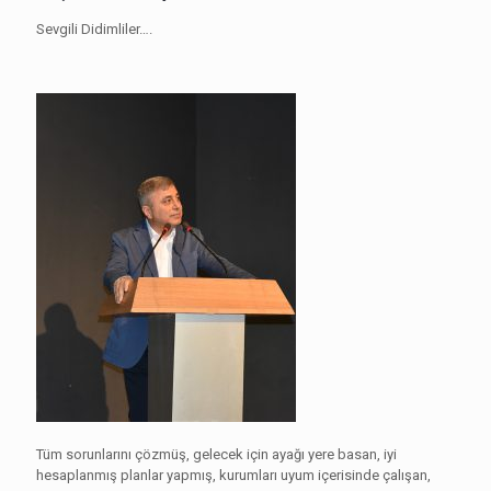
Sevgili Didimliler….
Tüm sorunlarını çözmüş, gelecek için ayağı yere basan, iyi
hesaplanmış planlar yapmış, kurumları uyum içerisinde çalışan,