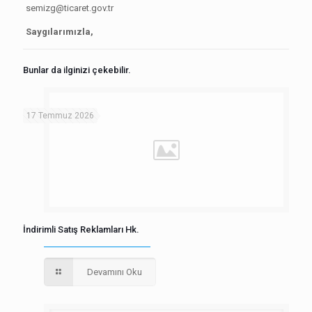
semizg@ticaret.gov.tr
Saygılarımızla,
Bunlar da ilginizi çekebilir.
17 Temmuz 2026
İndirimli Satış Reklamları Hk.
Devamını Oku