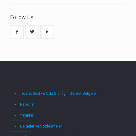
Follow Us
Ticaret Sicil ve Oda Sicil İçin Gerekli Belgeler
Raporlar
Yayınlar
Belgeler ve Sözleşmeler