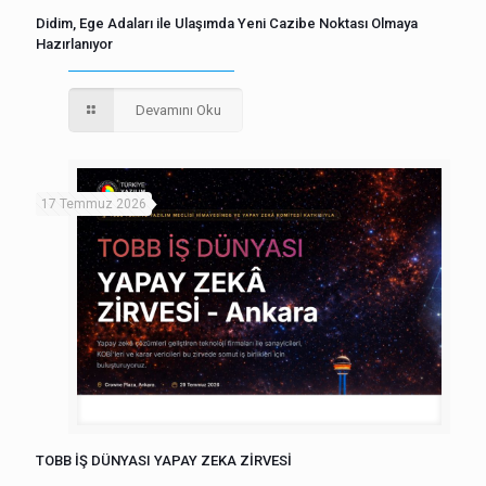
Didim, Ege Adaları ile Ulaşımda Yeni Cazibe Noktası Olmaya
Hazırlanıyor
Devamını Oku
17 Temmuz 2026
TOBB İŞ DÜNYASI YAPAY ZEKA ZİRVESİ