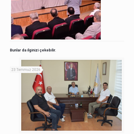
Bunlar da ilginizi çekebilir.
23 Temmuz 2026