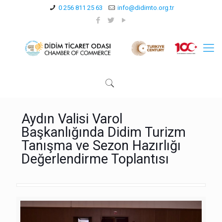
0 256 811 25 63
info@didimto.org.tr
Aydın Valisi Varol
Başkanlığında Didim Turizm
Tanışma ve Sezon Hazırlığı
Değerlendirme Toplantısı