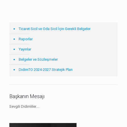
Ticaret Sicil ve Oda Sicil İçin Gerekli Belgeler
Raporlar
Yayınlar
Belgeler ve Sözleşmeler
DidimTO 2024-2027 Stratejik Plan
Başkanın Mesajı
Sevgili Didimliler….