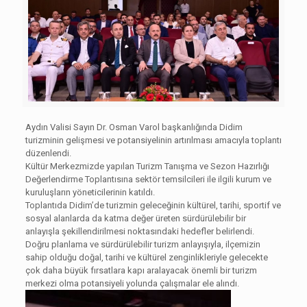
Aydın Valisi Sayın Dr. Osman Varol başkanlığında Didim
turizminin gelişmesi ve potansiyelinin artırılması amacıyla toplantı
düzenlendi.
Kültür Merkezmizde yapılan Turizm Tanışma ve Sezon Hazırlığı
Değerlendirme Toplantısına sektör temsilcileri ile ilgili kurum ve
kuruluşların yöneticilerinin katıldı.
Toplantıda Didim’de turizmin geleceğinin kültürel, tarihi, sportif ve
sosyal alanlarda da katma değer üreten sürdürülebilir bir
anlayışla şekillendirilmesi noktasındaki hedefler belirlendi.
Doğru planlama ve sürdürülebilir turizm anlayışıyla, ilçemizin
sahip olduğu doğal, tarihi ve kültürel zenginlikleriyle gelecekte
çok daha büyük fırsatlara kapı aralayacak önemli bir turizm
merkezi olma potansiyeli yolunda çalışmalar ele alındı.