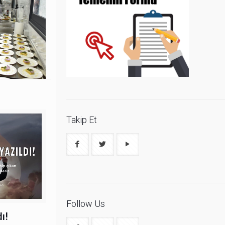
Takip Et
Follow Us
ı!