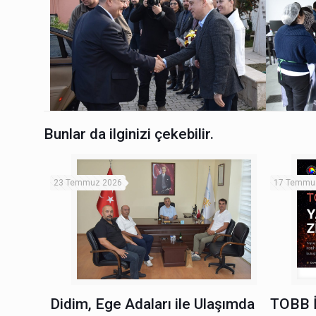
Bunlar da ilginizi çekebilir.
23 Temmuz 2026
17 Temmu
Didim, Ege Adaları ile Ulaşımda
TOBB 