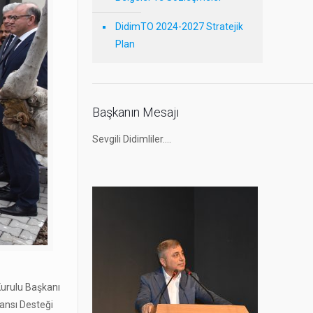
DidimTO 2024-2027 Stratejik
Plan
Başkanın Mesajı
Sevgili Didimliler….
Kurulu Başkanı
ansı Desteği