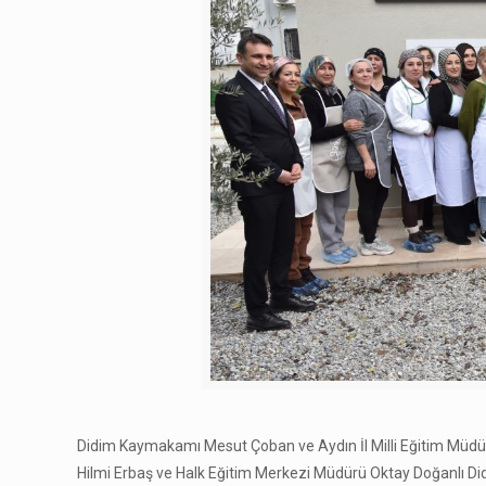
Didim Kaymakamı Mesut Çoban ve Aydın İl Milli Eğitim Müdür
Hilmi Erbaş ve Halk Eğitim Merkezi Müdürü Oktay Doğanlı D