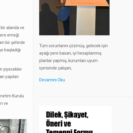
 bir alanda ve
zere emeği
en bir şehirde
Tüm sorunlarını çözmüş, gelecek için
işe başladığı
ayağı yere basan, iyi hesaplanmış
planlar yapmış, kurumları uyum
içerisinde çalışan,
n yiyecekler
dan yapılan
Devamını Oku
önetim Kurulu
ri ve