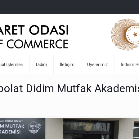
icil İşlemleri
Didim
İletişim
Üyelerimiz
İndirim P
bolat Didim Mutfak Akademi