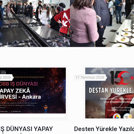
z 2026
17 Temmuz 2026
İŞ DÜNYASI YAPAY
Desten Yürekle Yazıld