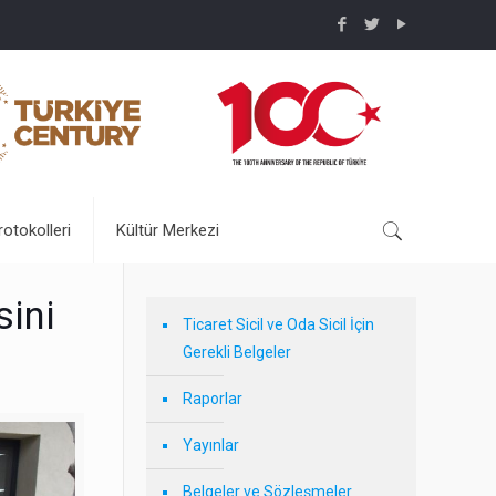
rotokolleri
Kültür Merkezi
sini
Ticaret Sicil ve Oda Sicil İçin
Gerekli Belgeler
Raporlar
Yayınlar
Belgeler ve Sözleşmeler