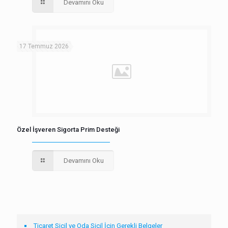
Devamını Oku
17 Temmuz 2026
Özel İşveren Sigorta Prim Desteği
Devamını Oku
Ticaret Sicil ve Oda Sicil İçin Gerekli Belgeler