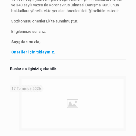
ve 340 sayılı yazısı ile Koronavirüs Bilimsel Danışma Kurulunun
bakkallara yönelik ekte yer alan önerileri ilettiği belirtilmektedir.
Sözkonusu öneriler Ek’te sunulmuştur.
Bilgilerinize sunarız.
Saygılarımızla,
Öneriler için tıklayınız.
Bunlar da ilginizi çekebilir.
17 Temmuz 2026