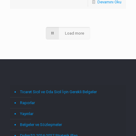
Devamını Oku
Load more
Ticaret Sicil ve Oda Sicil İçin Gerekli Belgeler
Raporlar
Yayınlar
Belgeler ve Sözleşmeler
DidimTO 2024-2027 Stratejik Plan