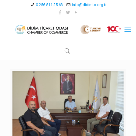
0 256 811 25 63
info@didimto.org.tr