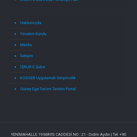
Hakkımızda
Yönetim Kurulu
Meclis
İletişim
İŞKUR E-Şube
KOSGEB Uygulamalı Girişimcilik
Güney Ege Turizm Tanıtım Portal
YENİMAHALLE 19 MAYIS CADDESİ NO : 21 - Didim Aydın | Tel: +90