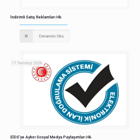
İndirimli Satış Reklamları Hk.
Devamını Oku
17 Temmuz 2026
EİDS’ye Aykırı Sosyal Medya Paylaşımları Hk.