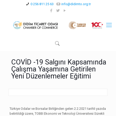
0 256 811 25 63
info@didimto.org.tr
COVİD -19 Salgını Kapsamında
Çalışma Yaşamına Getirilen
Yeni Düzenlemeler Eğitimi
Türkiye Odalar ve Borsalar Birliğinden gelen 2.2.2021 tarihli yazıda
belirtildiği üzere, TOBB Ekonomi ve Teknoloji Üniversitesi Sürekli