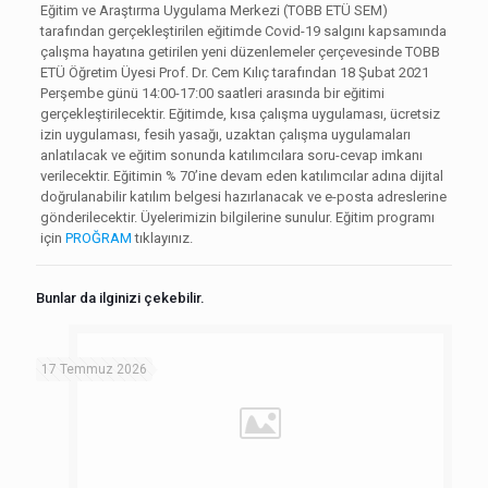
Eğitim ve Araştırma Uygulama Merkezi (TOBB ETÜ SEM)
tarafından gerçekleştirilen eğitimde Covid-19 salgını kapsamında
çalışma hayatına getirilen yeni düzenlemeler çerçevesinde TOBB
ETÜ Öğretim Üyesi Prof. Dr. Cem Kılıç tarafından 18 Şubat 2021
Perşembe günü 14:00-17:00 saatleri arasında bir eğitimi
gerçekleştirilecektir. Eğitimde, kısa çalışma uygulaması, ücretsiz
izin uygulaması, fesih yasağı, uzaktan çalışma uygulamaları
anlatılacak ve eğitim sonunda katılımcılara soru-cevap imkanı
verilecektir. Eğitimin % 70’ine devam eden katılımcılar adına dijital
doğrulanabilir katılım belgesi hazırlanacak ve e-posta adreslerine
gönderilecektir. Üyelerimizin bilgilerine sunulur. Eğitim programı
için
PROĞRAM
tıklayınız.
Bunlar da ilginizi çekebilir.
17 Temmuz 2026