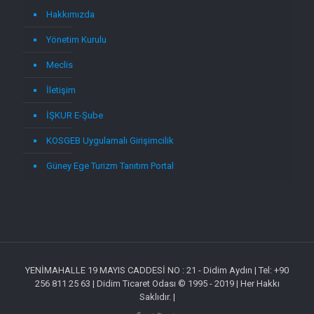
Hakkımızda
Yönetim Kurulu
Meclis
İletişim
İŞKUR E-Şube
KOSGEB Uygulamalı Girişimcilik
Güney Ege Turizm Tanıtım Portal
YENİMAHALLE 19 MAYIS CADDESİ NO : 21 - Didim Aydın | Tel: +90
256 811 25 63 | Didim Ticaret Odası © 1995 - 2019 | Her Hakkı
Saklıdır. |