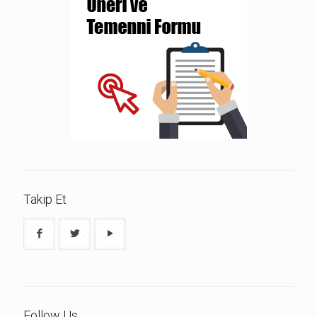
Takip Et
Follow Us