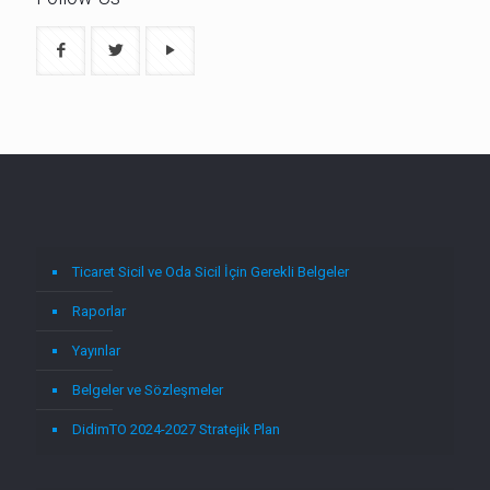
Ticaret Sicil ve Oda Sicil İçin Gerekli Belgeler
Raporlar
Yayınlar
Belgeler ve Sözleşmeler
DidimTO 2024-2027 Stratejik Plan