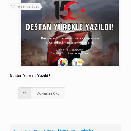
17 Temmuz 2026
Desten Yürekle Yazıldı!
Devamını Oku
Ticaret Sicil ve Oda Sicil İçin Gerekli Belgeler