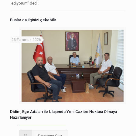
ediyorum” dedi.
Bunlar da ilginizi çekebilir.
23 Temmuz 2026
Didim, Ege Adaları ile Ulaşımda Yeni Cazibe Noktası Olmaya
Hazırlanıyor
Devamını Oku