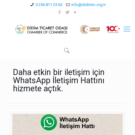
0 256 811 25 63
info@didimto.org.tr
Daha etkin bir iletişim için
WhatsApp İletişim Hattını
hizmete açtık.