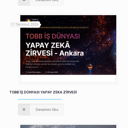
17 Temmuz 2026
TOBB İŞ DÜNYASI YAPAY ZEKA ZİRVESİ
Devamını Oku