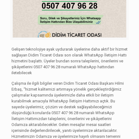
Gelişen teknolojiye ayak uydurarak üyelerine daha aktif bir hizmet
sağlayan Didim Ticaret Odası son olarak WhatsApp İletişim Hattı
hizmetini başlattı. Üyeler bundan sonra taleplerini, önerilerini ve
şikâyetlerini 0507 407 96 28 numaralı WhatsApp hattından
iletebilecek
Çalışma ile ilgili bilgiler veren Didim Ticaret Odası Başkanı Hilmi
Erbaş, “hizmet kalitemizi artırmaya yönelik gerçekleştirdiğimiz
çalışmalar kapsamında üyelerimizle daha etkili bir iletişim
kurabilmek amacıyla WhatsApp İletişim Hattımızı açtık. Bu
sayede üyelerimiz, çözüm ve destek sağlayabileceğimizi
düşündüğü konularda 0507 407 96 28 numaralı WhatsApp
İletişim Hattımızdan taleplerini, önerilerini ve şikâyetlerini
Odamıza aktarabilecekler. Gelen mesajlar mesai saatleri
içerisinde değerlendirilecek, yanıtı üyelerimize aktarılacaktır.
Hizmetimizin Odamıza ve üyelerimize hayırlı olmasını temenni