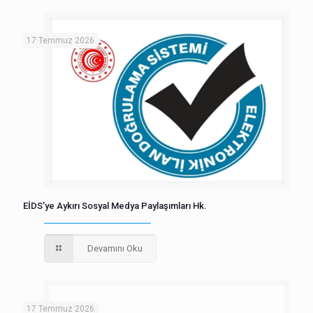
17 Temmuz 2026
EİDS’ye Aykırı Sosyal Medya Paylaşımları Hk.
Devamını Oku
17 Temmuz 2026