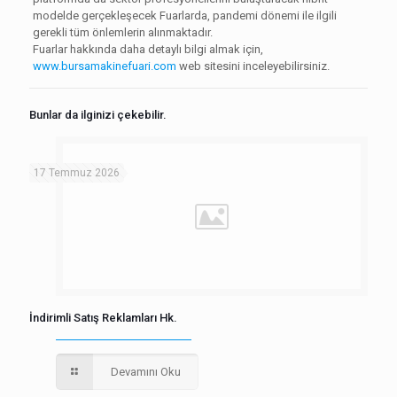
modelde gerçekleşecek Fuarlarda, pandemi dönemi ile ilgili
gerekli tüm önlemlerin alınmaktadır.
Fuarlar hakkında daha detaylı bilgi almak için,
www.bursamakinefuari.com
web sitesini inceleyebilirsiniz.
Bunlar da ilginizi çekebilir.
17 Temmuz 2026
İndirimli Satış Reklamları Hk.
Devamını Oku