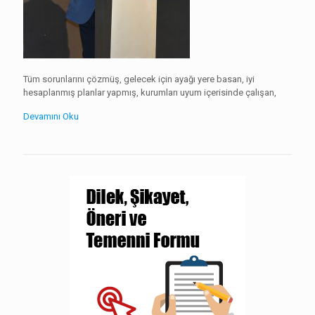
Tüm sorunlarını çözmüş, gelecek için ayağı yere basan, iyi
hesaplanmış planlar yapmış, kurumları uyum içerisinde çalışan,
Devamını Oku