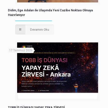
Didim, Ege Adaları ile Ulaşımda Yeni Cazibe Noktası Olmaya
Hazırlanıyor
Devamını Oku
17 Temmuz 2026
TOBB İŞ DÜNYASI YAPAY ZEKA ZİRVESİ