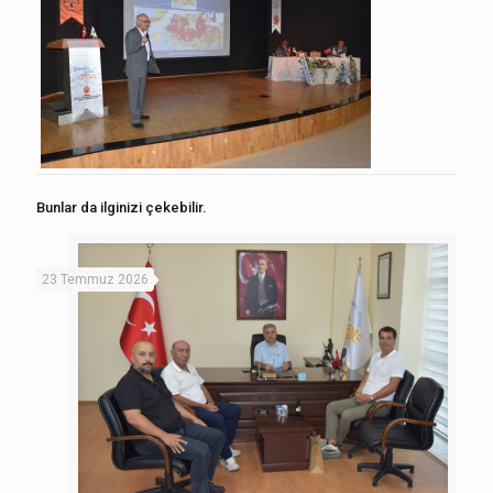
Bunlar da ilginizi çekebilir.
23 Temmuz 2026