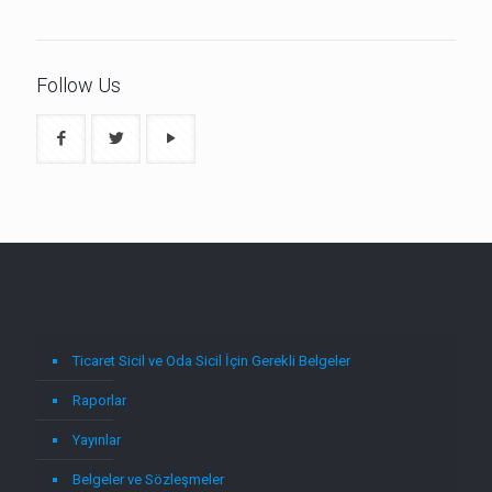
Follow Us
Ticaret Sicil ve Oda Sicil İçin Gerekli Belgeler
Raporlar
Yayınlar
Belgeler ve Sözleşmeler