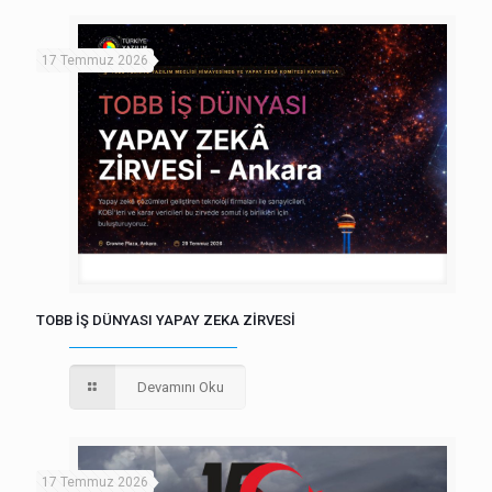
17 Temmuz 2026
TOBB İŞ DÜNYASI YAPAY ZEKA ZİRVESİ
Devamını Oku
17 Temmuz 2026