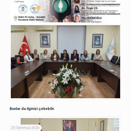
Bunlar da ilginizi çekebilir.
23 Temmuz 2026