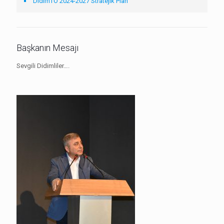
DidimTO 2024-2027 Stratejik Plan
Başkanın Mesajı
Sevgili Didimliler….