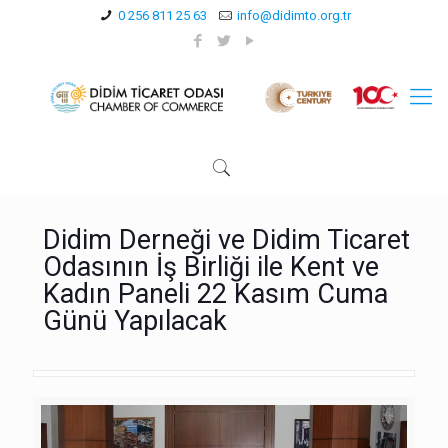
0 256 811 25 63
info@didimto.org.tr
Didim Derneği ve Didim Ticaret
Odasının İş Birliği ile Kent ve
Kadın Paneli 22 Kasım Cuma
Günü Yapılacak