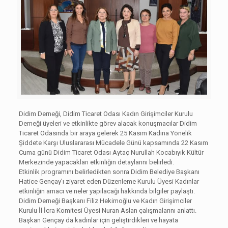
Didim Derneği, Didim Ticaret Odası Kadın Girişimciler Kurulu
Derneği üyeleri ve etkinlikte görev alacak konuşmacılar Didim
Ticaret Odasında bir araya gelerek 25 Kasım Kadına Yönelik
Şiddete Karşı Uluslararası Mücadele Günü kapsamında 22 Kasım
Cuma günü Didim Ticaret Odası Aytaç Nurullah Kocabıyık Kültür
Merkezinde yapacakları etkinliğin detaylarını belirledi.
Etkinlik programını belirledikten sonra Didim Belediye Başkanı
Hatice Gençay’ı ziyaret eden Düzenleme Kurulu Üyesi Kadınlar
etkinliğin amacı ve neler yapılacağı hakkında bilgiler paylaştı.
Didim Derneği Başkanı Filiz Hekimoğlu ve Kadın Girişimciler
Kurulu İl İcra Komitesi Üyesi Nuran Aslan çalışmalarını anlattı.
Başkan Gençay da kadınlar için geliştirdikleri ve hayata