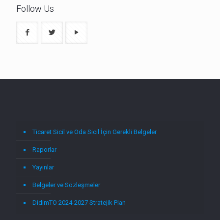
Follow Us
Ticaret Sicil ve Oda Sicil İçin Gerekli Belgeler
Raporlar
Yayınlar
Belgeler ve Sözleşmeler
DidimTO 2024-2027 Stratejik Plan