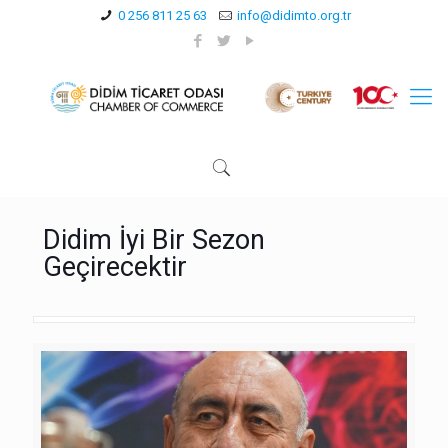
0 256 811 25 63
info@didimto.org.tr
Didim İyi Bir Sezon
Geçirecektir