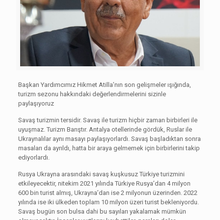
Başkan Yardımcımız Hikmet Atilla’nın son gelişmeler ışığında,
turizm sezonu hakkındaki değerlendirmelerini sizinle
paylaşıyoruz
Savaş turizmin tersidir. Savaş ile turizm hiçbir zaman birbirleri ile
uyuşmaz. Turizm Barıştır. Antalya otellerinde gördük, Ruslar ile
Ukraynalılar aynı masayı paylaşıyorlardı. Savaş başladıktan sonra
masaları da ayrıldı, hatta bir araya gelmemek için birbirlerini takip
ediyorlardı.
Rusya Ukrayna arasındaki savaş kuşkusuz Türkiye turizmini
etkileyecektir, nitekim 2021 yılında Türkiye Rusya’dan 4 milyon
600 bin turist almış, Ukrayna’dan ise 2 milyonun üzerinden. 2022
yılında ise iki ülkeden toplam 10 milyon üzeri turist bekleniyordu.
Savaş bugün son bulsa dahi bu sayıları yakalamak mümkün