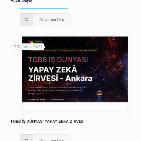
Hazırlanıyor
Devamını Oku
17 Temmuz 2026
TOBB İŞ DÜNYASI YAPAY ZEKA ZİRVESİ
Devamını Oku