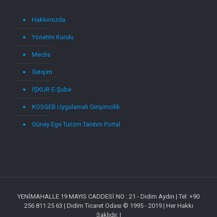
Hakkımızda
Yönetim Kurulu
Meclis
İletişim
İŞKUR E-Şube
KOSGEB Uygulamalı Girişimcilik
Güney Ege Turizm Tanıtım Portal
YENİMAHALLE 19 MAYIS CADDESİ NO : 21 - Didim Aydın | Tel: +90
256 811 25 63 | Didim Ticaret Odası © 1995 - 2019 | Her Hakkı
Saklıdır. |