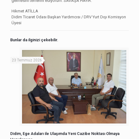
gelmesini temenni ediyorum. SAVAŞA HAYIR.
Hikmet ATİLLA
Didim Ticaret Odası Başkan Yardımcısı / DRV Yurt Dışı Komisyon
Üyesi
Bunlar da ilginizi çekebilir.
23 Temmuz 2026
Didim, Ege Adaları ile Ulaşımda Yeni Cazibe Noktası Olmaya