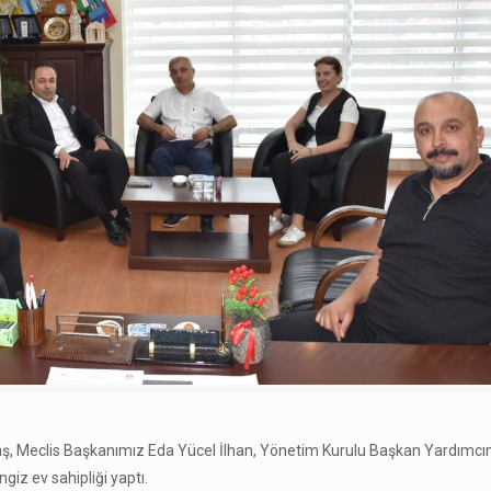
baş, Meclis Başkanımız Eda Yücel İlhan, Yönetim Kurulu Başkan Yardımc
iz ev sahipliği yaptı.