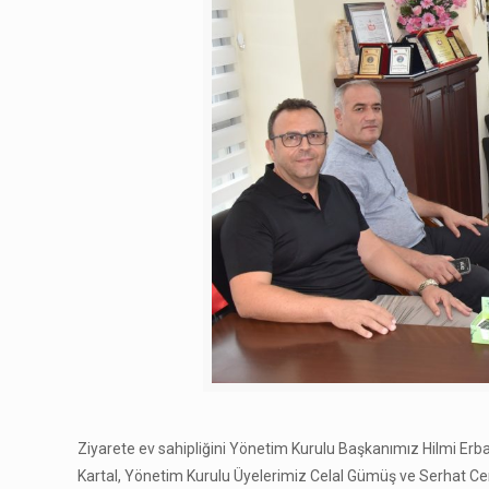
Ziyarete ev sahipliğini Yönetim Kurulu Başkanımız Hilmi Er
Kartal, Yönetim Kurulu Üyelerimiz Celal Gümüş ve Serhat Ceng