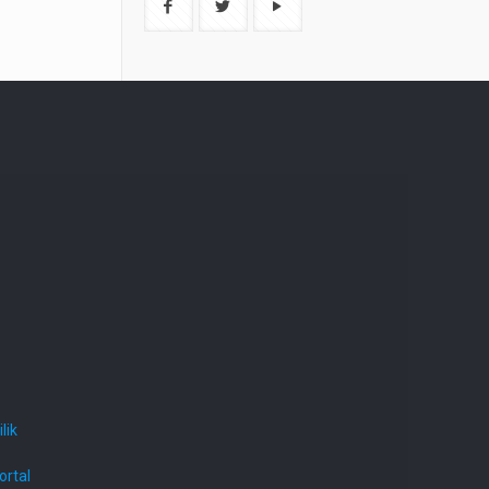
lik
ortal