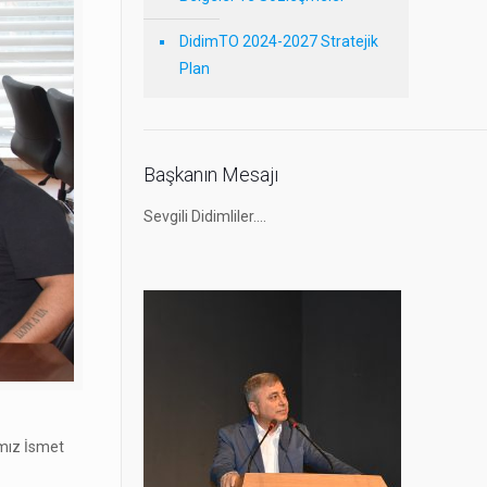
DidimTO 2024-2027 Stratejik
Plan
Başkanın Mesajı
Sevgili Didimliler….
ımız İsmet