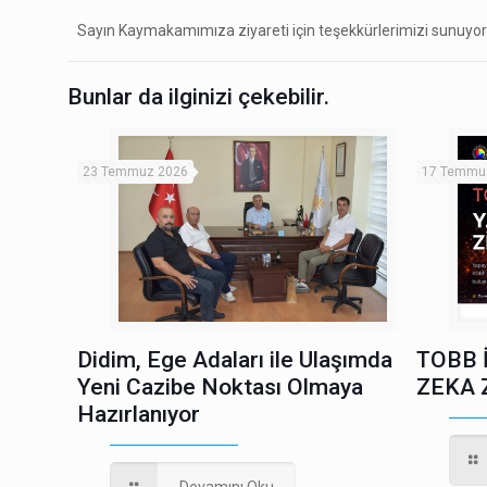
Sayın Kaymakamımıza ziyareti için teşekkürlerimizi sunuyor
Bunlar da ilginizi çekebilir.
23 Temmuz 2026
17 Temmu
Didim, Ege Adaları ile Ulaşımda
TOBB 
Yeni Cazibe Noktası Olmaya
ZEKA 
Hazırlanıyor
Devamını Oku