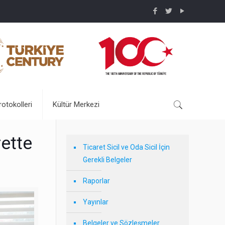
rotokolleri
Kültür Merkezi
ette
Ticaret Sicil ve Oda Sicil İçin
Gerekli Belgeler
Raporlar
Yayınlar
Belgeler ve Sözleşmeler