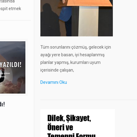
oktasında
tespit etmek
Tüm sorunlarını çözmüş, gelecek için
ayağı yere basan, iyi hesaplanmış
planlar yapmış, kurumları uyum
içerisinde çalışan,
Devamını Oku
ı!