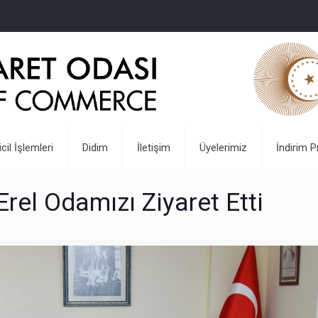
icil İşlemleri
Didim
İletişim
Üyelerimiz
İndirim P
el Odamızı Ziyaret Etti