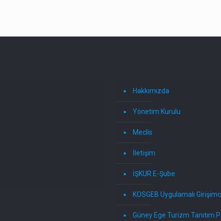
Hakkımızda
Yönetim Kurulu
Meclis
İletişim
İŞKUR E-Şube
KOSGEB Uygulamalı Girişimci
Güney Ege Turizm Tanıtım P