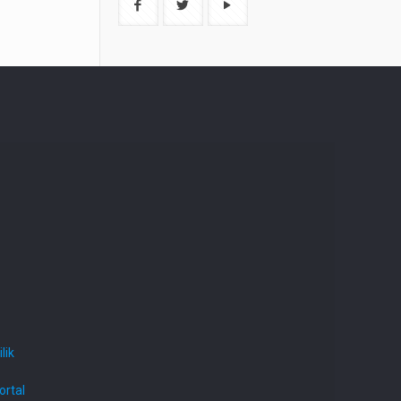
lik
ortal