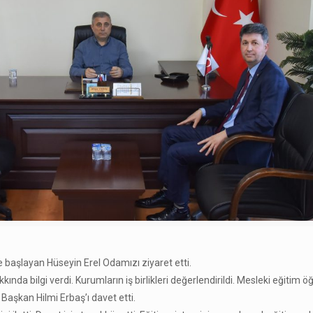
başlayan Hüseyin Erel Odamızı ziyaret etti.
nda bilgi verdi. Kurumların iş birlikleri değerlendirildi. Mesleki eğitim öğ
 Başkan Hilmi Erbaş’ı davet etti.