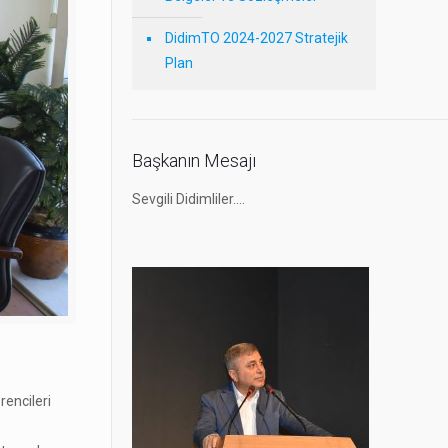
DidimTO 2024-2027 Stratejik
Plan
Başkanın Mesajı
Sevgili Didimliler….
rencileri