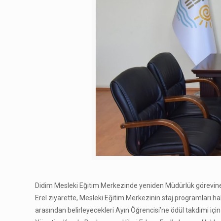
Didim Mesleki Eğitim Merkezinde yeniden Müdürlük görevine 
Erel ziyarette, Mesleki Eğitim Merkezinin staj programları hakkı
arasından belirleyecekleri Ayın Öğrencisi’ne ödül takdimi için