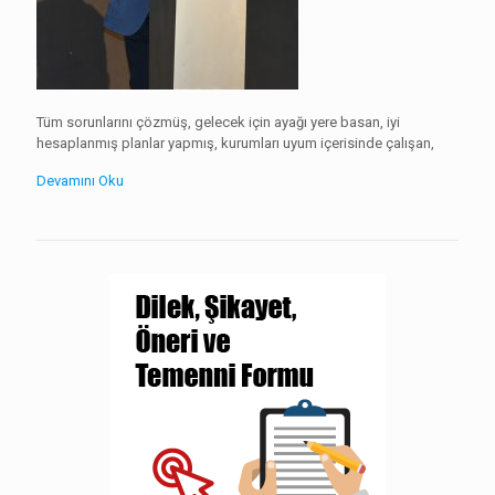
Tüm sorunlarını çözmüş, gelecek için ayağı yere basan, iyi
hesaplanmış planlar yapmış, kurumları uyum içerisinde çalışan,
Devamını Oku