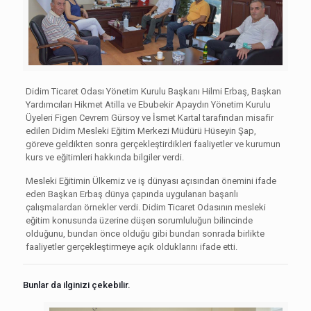
Didim Ticaret Odası Yönetim Kurulu Başkanı Hilmi Erbaş, Başkan
Yardımcıları Hikmet Atilla ve Ebubekir Apaydın Yönetim Kurulu
Üyeleri Figen Cevrem Gürsoy ve İsmet Kartal tarafından misafir
edilen Didim Mesleki Eğitim Merkezi Müdürü Hüseyin Şap,
göreve geldikten sonra gerçekleştirdikleri faaliyetler ve kurumun
kurs ve eğitimleri hakkında bilgiler verdi.
Mesleki Eğitimin Ülkemiz ve iş dünyası açısından önemini ifade
eden Başkan Erbaş dünya çapında uygulanan başarılı
çalışmalardan örnekler verdi. Didim Ticaret Odasının mesleki
eğitim konusunda üzerine düşen sorumluluğun bilincinde
olduğunu, bundan önce olduğu gibi bundan sonrada birlikte
faaliyetler gerçekleştirmeye açık olduklarını ifade etti.
Bunlar da ilginizi çekebilir.