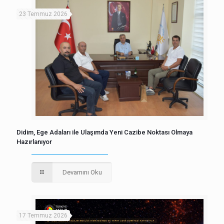
23 Temmuz 2026
Didim, Ege Adaları ile Ulaşımda Yeni Cazibe Noktası Olmaya
Hazırlanıyor
Devamını Oku
17 Temmuz 2026