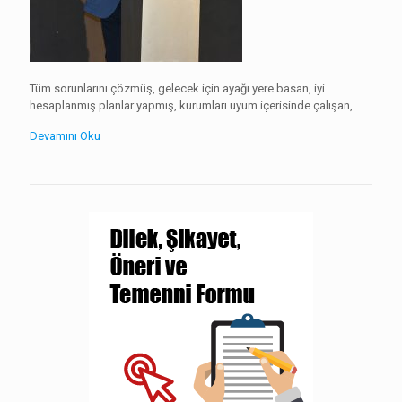
Tüm sorunlarını çözmüş, gelecek için ayağı yere basan, iyi
hesaplanmış planlar yapmış, kurumları uyum içerisinde çalışan,
Devamını Oku