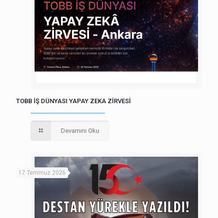
TOBB İŞ DÜNYASI YAPAY ZEKA ZİRVESİ
Devamını Oku
17 Temmuz 2026