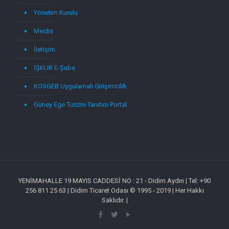
Yönetim Kurulu
Meclis
İletişim
İŞKUR E-Şube
KOSGEB Uygulamalı Girişimcilik
Güney Ege Turizm Tanıtım Portal
YENİMAHALLE 19 MAYIS CADDESİ NO : 21 - Didim Aydın | Tel: +90
256 811 25 63 | Didim Ticaret Odası © 1995 - 2019 | Her Hakkı
Saklıdır. |