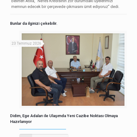
belirten Atilla, “Nefes Kredisinin zor durumdaki üyelerimizi
memnun edecek bir çerçevede çıkmasını ümit ediyoruz” dedi.
Bunlar da ilginizi çekebilir.
23 Temmuz 2026
Didim, Ege Adaları ile Ulaşımda Yeni Cazibe Noktası Olmaya
Hazırlanıyor