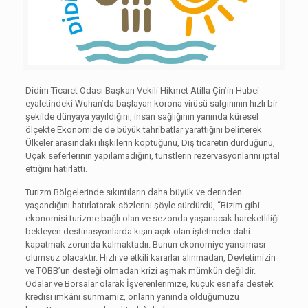
Didim Ticaret Odası Başkan Vekili Hikmet Atilla Çin’in Hubei
eyaletindeki Wuhan’da başlayan korona virüsü salgınının hızlı bir
şekilde dünyaya yayıldığını, insan sağlığının yanında küresel
ölçekte Ekonomide de büyük tahribatlar yarattığını belirterek
Ülkeler arasındaki ilişkilerin koptuğunu, Dış ticaretin durduğunu,
Uçak seferlerinin yapılamadığını, turistlerin rezervasyonlarını iptal
ettiğini hatırlattı.
Turizm Bölgelerinde sıkıntıların daha büyük ve derinden
yaşandığını hatırlatarak sözlerini şöyle sürdürdü, “Bizim gibi
ekonomisi turizme bağlı olan ve sezonda yaşanacak hareketliliği
bekleyen destinasyonlarda kışın açık olan işletmeler dahi
kapatmak zorunda kalmaktadır. Bunun ekonomiye yansıması
olumsuz olacaktır. Hızlı ve etkili kararlar alınmadan, Devletimizin
ve TOBB’un desteği olmadan krizi aşmak mümkün değildir.
Odalar ve Borsalar olarak İşverenlerimize, küçük esnafa destek
kredisi imkânı sunmamız, onların yanında olduğumuzu