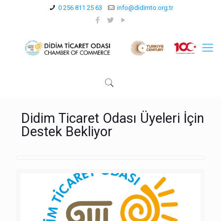
0 256 811 25 63
info@didimto.org.tr
Didim Ticaret Odası Üyeleri İçin
Destek Bekliyor