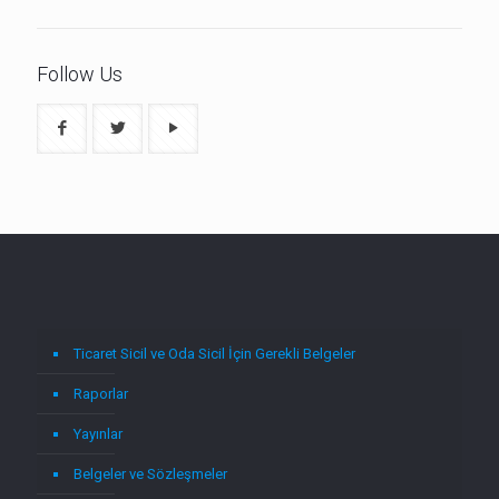
Follow Us
Ticaret Sicil ve Oda Sicil İçin Gerekli Belgeler
Raporlar
Yayınlar
Belgeler ve Sözleşmeler