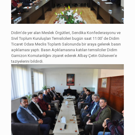
Didim’de yer alan Meslek Örgütleri, Sendika Konfederasyonu ve
Sivil Toplum Kuruluşları Temsilcileri bugün saat 11:00′ de Didim
Ticaret Odası Meclis Toplantı Salonunda bir araya gelerek basın
açıklaması yaptı. Basın Açıklamasına katılan temsilciler Didim
Garnizon Komutanlığını ziyaret ederek Albay Çetin Gülseven’e
taziyelerini bildirdi.