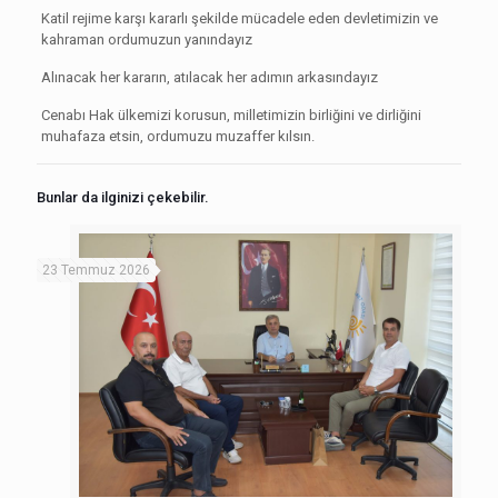
Katil rejime karşı kararlı şekilde mücadele eden devletimizin ve
kahraman ordumuzun yanındayız
Alınacak her kararın, atılacak her adımın arkasındayız
Cenabı Hak ülkemizi korusun, milletimizin birliğini ve dirliğini
muhafaza etsin, ordumuzu muzaffer kılsın.
Bunlar da ilginizi çekebilir.
23 Temmuz 2026