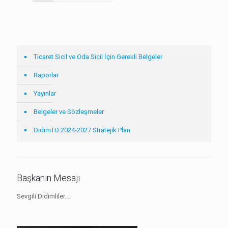
Ticaret Sicil ve Oda Sicil İçin Gerekli Belgeler
Raporlar
Yayınlar
Belgeler ve Sözleşmeler
DidimTO 2024-2027 Stratejik Plan
Başkanın Mesajı
Sevgili Didimliler….