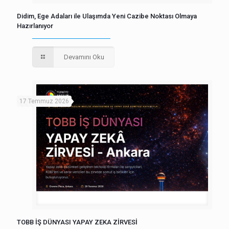
Didim, Ege Adaları ile Ulaşımda Yeni Cazibe Noktası Olmaya
Hazırlanıyor
Devamını Oku
17 Temmuz 2026
TOBB İŞ DÜNYASI YAPAY ZEKA ZİRVESİ