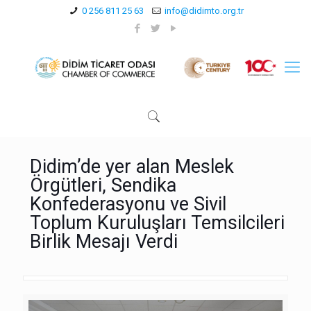
0 256 811 25 63
info@didimto.org.tr
Didim’de yer alan Meslek
Örgütleri, Sendika
Konfederasyonu ve Sivil
Toplum Kuruluşları Temsilcileri
Birlik Mesajı Verdi