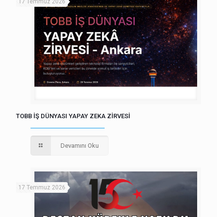
17 Temmuz 2026
TOBB İŞ DÜNYASI YAPAY ZEKA ZİRVESİ
Devamını Oku
17 Temmuz 2026