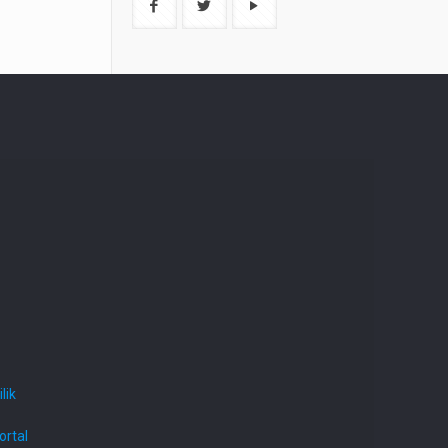
lik
ortal