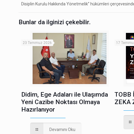
Disiplin Kurulu Hakkında Yönetmelik” hükümleri çerçevesinde ge
Bunlar da ilginizi çekebilir.
23 Temmuz 2026
17 Temmu
Didim, Ege Adaları ile Ulaşımda
TOBB 
Yeni Cazibe Noktası Olmaya
ZEKA 
Hazırlanıyor
Devamını Oku