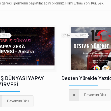
rekli işlemlerin başlatılacağını bildiririz. Hilmi Erbaş Yön. Kur. Bşk.
z 2026
17 Temmuz 2026
İŞ DÜNYASI YAPAY
Desten Yürekle Yazıld
ZİRVESİ
Devamını Oku
Devamını Oku