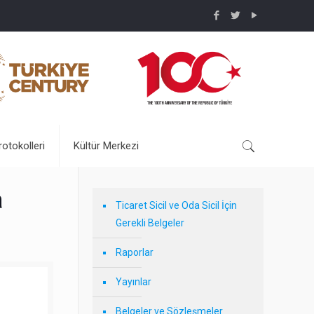
rotokolleri
Kültür Merkezi
a
Ticaret Sicil ve Oda Sicil İçin
Gerekli Belgeler
Raporlar
Yayınlar
Belgeler ve Sözleşmeler