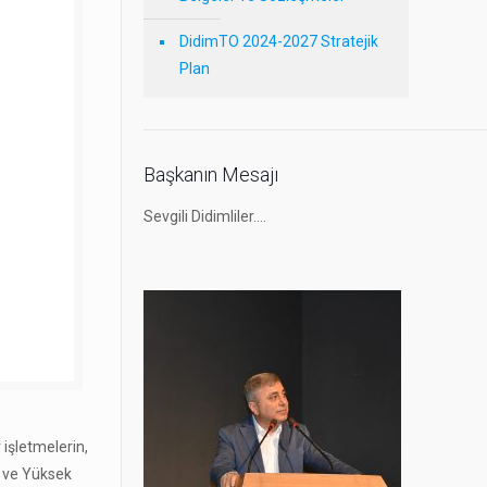
DidimTO 2024-2027 Stratejik
Plan
Başkanın Mesajı
Sevgili Didimliler….
 işletmelerin,
u ve Yüksek