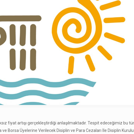
sız fiyat artışı gerçekleştirdiği anlaşılmaktadır. Tespit edeceğimiz bu tür
 ve Borsa Üyelerine Verilecek Disiplin ve Para Cezaları İle Disiplin Kurul