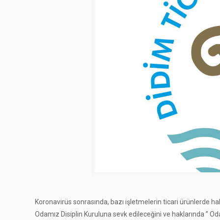
Koronavirüs sonrasında, bazı işletmelerin ticari ürünlerde hak
Odamız Disiplin Kuruluna sevk edileceğini ve haklarında ” Oda