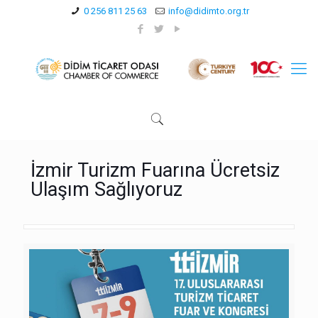
0 256 811 25 63
info@didimto.org.tr
İzmir Turizm Fuarına Ücretsiz
Ulaşım Sağlıyoruz