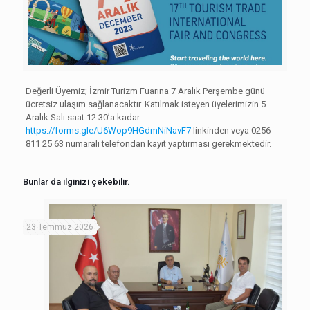
Değerli Üyemiz; İzmir Turizm Fuarına 7 Aralık Perşembe günü
ücretsiz ulaşım sağlanacaktır. Katılmak isteyen üyelerimizin 5
Aralık Salı saat 12:30’a kadar
https://forms.gle/U6Wop9HGdmNiNavF7
linkinden veya 0256
811 25 63 numaralı telefondan kayıt yaptırması gerekmektedir.
Bunlar da ilginizi çekebilir.
23 Temmuz 2026