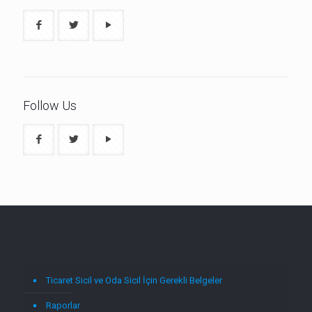
Follow Us
Ticaret Sicil ve Oda Sicil İçin Gerekli Belgeler
Raporlar