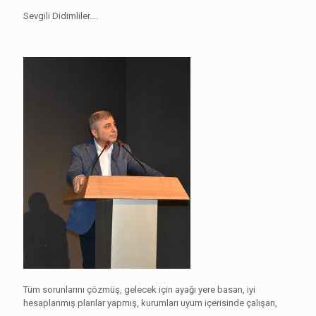
Sevgili Didimliler….
Tüm sorunlarını çözmüş, gelecek için ayağı yere basan, iyi
hesaplanmış planlar yapmış, kurumları uyum içerisinde çalışan,