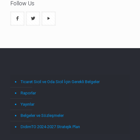
Follow Us
Ticaret Sicil ve Oda Sicil İçin Gerekli Belgeler
Raporlar
Yayınlar
Belgeler ve Sözleşmeler
DidimTO 2024-2027 Stratejik Plan