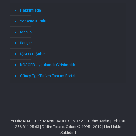
Hakkımızda
Yönetim Kurulu
Meclis
İletişim
İŞKUR E-Şube
KOSGEB Uygulamalı Girişimcilik
Güney Ege Turizm Tanıtım Portal
YENİMAHALLE 19 MAYIS CADDESİ NO : 21 - Didim Aydın | Tel: +90
256 811 25 63 | Didim Ticaret Odası © 1995 - 2019 | Her Hakkı
Saklıdır. |