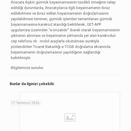
ihracata ilişkin gümrük beyannamesinin tasdikli örneğinin talep
edildiği durumlarda, ihracatçılarca ilgili beyannamenin ibraz
edilebilmesi ve ibraz edilen beyannamenin doğrulamasının
yapılabilmesi teminen, gümrük işlemleri tamamlanan gümrük
beyannamesine karekod atandığı belirtilerek, GET-APP
uygulaması üzerinden “e-imzalıdır” ibareli olarak beyannamesinin
çıktısının alınması ve beyanname çıktısında yer alan karekodun
cep telefonu vb. mobil araçlarla okutulması suretiyle
yönlendirilen Ticaret Bakanlığı e-TCGB doğrulama ekranında
beyannamenin doğrulamasının yapıldığının sağlandığı
belirtilmiştir.
Bilgilerinize sunulur.
Bunlar da ilginizi çekebilir.
17 Temmuz 2026