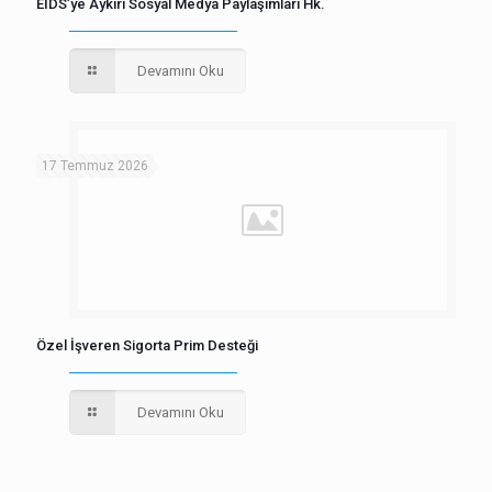
EİDS’ye Aykırı Sosyal Medya Paylaşımları Hk.
Devamını Oku
17 Temmuz 2026
Özel İşveren Sigorta Prim Desteği
Devamını Oku