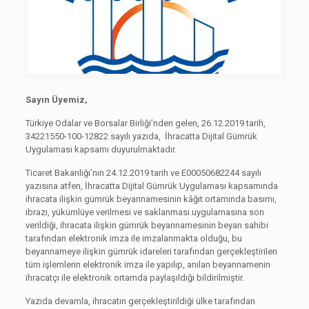
Sayın Üyemiz,
Türkiye Odalar ve Borsalar Birliği’nden gelen, 26.12.2019 tarih,
34221550-100-12822 sayılı yazıda, İhracatta Dijital Gümrük
Uygulaması kapsamı duyurulmaktadır.
Ticaret Bakanlığı’nın 24.12.2019 tarih ve E00050682244 sayılı
yazısına atfen, İhracatta Dijital Gümrük Uygulaması kapsamında
ihracata ilişkin gümrük beyannamesinin kâğıt ortamında basımı,
ibrazı, yükümlüye verilmesi ve saklanması uygulamasına son
verildiği, ihracata ilişkin gümrük beyannamesinin beyan sahibi
tarafından elektronik imza ile imzalanmakta olduğu, bu
beyannameye ilişkin gümrük idareleri tarafından gerçekleştirilen
tüm işlemlerin elektronik imza ile yapılıp, anılan beyannamenin
ihracatçı ile elektronik ortamda paylaşıldığı bildirilmiştir.
Yazıda devamla, ihracatın gerçekleştirildiği ülke tarafından