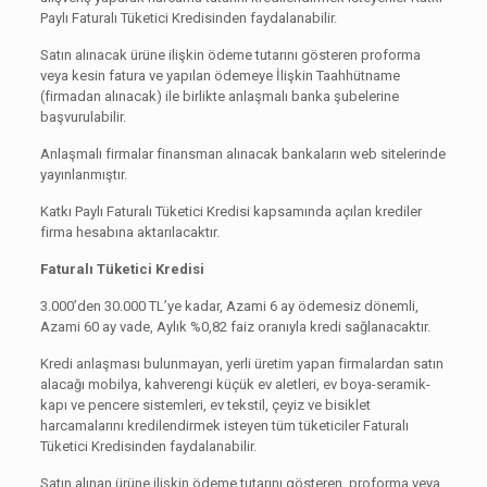
Paylı Faturalı Tüketici Kredisinden faydalanabilir.
Satın alınacak ürüne ilişkin ödeme tutarını gösteren proforma
veya kesin fatura ve yapılan ödemeye İlişkin Taahhütname
(firmadan alınacak) ile birlikte anlaşmalı banka şubelerine
başvurulabilir.
Anlaşmalı firmalar finansman alınacak bankaların web sitelerinde
yayınlanmıştır.
Katkı Paylı Faturalı Tüketici Kredisi kapsamında açılan krediler
firma hesabına aktarılacaktır.
Faturalı Tüketici Kredisi
3.000’den 30.000 TL’ye kadar, Azami 6 ay ödemesiz dönemli,
Azami 60 ay vade, Aylık %0,82 faiz oranıyla kredi sağlanacaktır.
Kredi anlaşması bulunmayan, yerli üretim yapan firmalardan satın
alacağı mobilya, kahverengi küçük ev aletleri, ev boya-seramik-
kapı ve pencere sistemleri, ev tekstil, çeyiz ve bisiklet
harcamalarını kredilendirmek isteyen tüm tüketiciler Faturalı
Tüketici Kredisinden faydalanabilir.
Satın alınan ürüne ilişkin ödeme tutarını gösteren, proforma veya