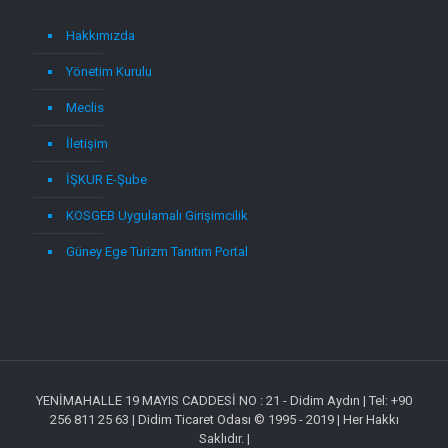
Hakkımızda
Yönetim Kurulu
Meclis
İletişim
İŞKUR E-Şube
KOSGEB Uygulamalı Girişimcilik
Güney Ege Turizm Tanıtım Portal
YENİMAHALLE 19 MAYIS CADDESİ NO : 21 - Didim Aydın | Tel: +90
256 811 25 63 | Didim Ticaret Odası © 1995 - 2019 | Her Hakkı
Saklıdır. |