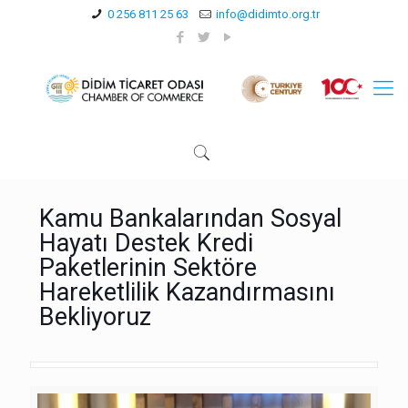
0 256 811 25 63
info@didimto.org.tr
Kamu Bankalarından Sosyal
Hayatı Destek Kredi
Paketlerinin Sektöre
Hareketlilik Kazandırmasını
Bekliyoruz