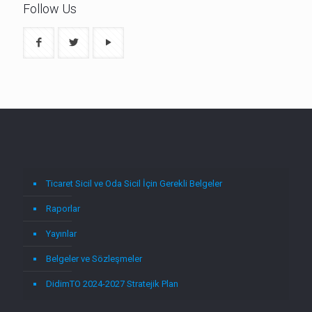
Follow Us
Ticaret Sicil ve Oda Sicil İçin Gerekli Belgeler
Raporlar
Yayınlar
Belgeler ve Sözleşmeler
DidimTO 2024-2027 Stratejik Plan