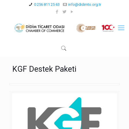
0 256 811 25 63
info@didimto.org.tr
KGF Destek Paketi