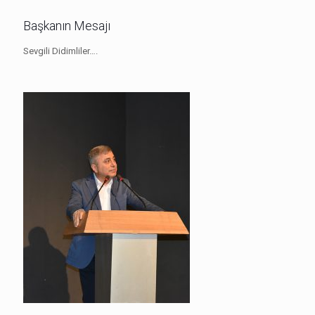
Başkanın Mesajı
Sevgili Didimliler….