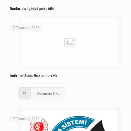
Bunlar da ilginizi çekebilir.
17 Temmuz 2026
İndirimli Satış Reklamları Hk.
Devamını Oku
17 Temmuz 2026