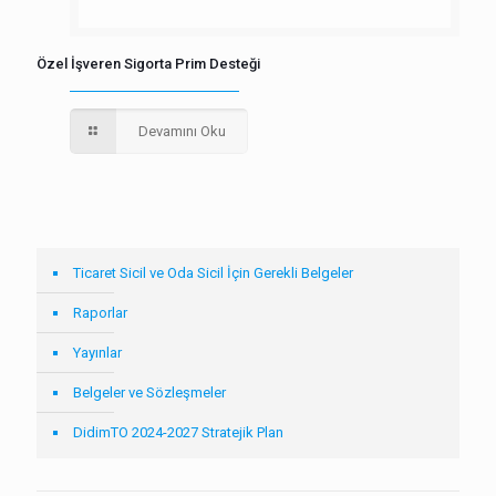
Özel İşveren Sigorta Prim Desteği
Devamını Oku
Ticaret Sicil ve Oda Sicil İçin Gerekli Belgeler
Raporlar
Yayınlar
Belgeler ve Sözleşmeler
DidimTO 2024-2027 Stratejik Plan