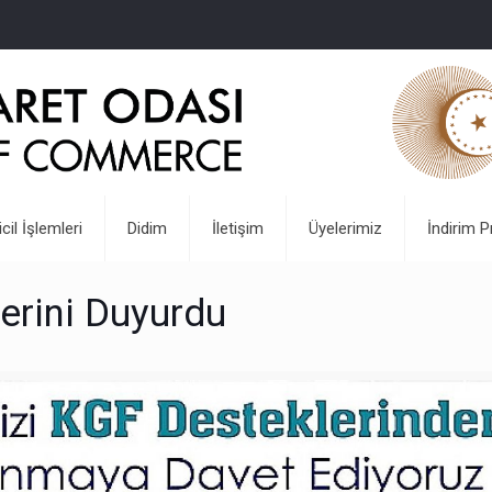
icil İşlemleri
Didim
İletişim
Üyelerimiz
İndirim P
erini Duyurdu