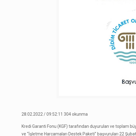
28.02.2022 / 09:52:11 304 okunma
Kredi Garanti Fonu (KGF) tarafından duyurulan ve toplam büyü
ve “İşletme Harcamaları Destek Paketi” başvuruları 22 Şubat 20