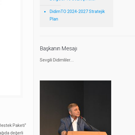
DidimTO 2024-2027 Stratejik
Plan
Başkanın Mesajı
Sevgili Didimliler….
Destek Paketi”
ağıda değerli