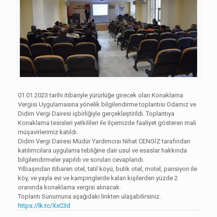
01.01.2023 tarihi itibariyle yürürlüğe girecek olan Konaklama
Vergisi Uygulamasına yönelik bilgilendirme toplantısı Odamız ve
Didim Vergi Dairesi işbirliğiyle gerçekleştirildi. Toplantıya
Konaklama tesisleri yetkilileri ile ilçemizde faaliyet gösteren mali
müşavirlerimiz katıldı.
Didim Vergi Dairesi Müdür Yardımcısı Nihat CENGİZ tarafından
katılımcılara uygulama tebliğine dair usul ve esaslar hakkında
bilgilendirmeler yapıldı ve soruları cevaplandı.
Yılbaşından itibaren otel, tatil köyü, butik otel, motel, pansiyon ile
köy, ve yayla evi ve kampinglerde kalan kişilerden yüzde 2
oranında konaklama vergisi alınacak.
Toplantı Sunumuna aşağıdaki linkten ulaşabilirsiniz.
https://lk.tc/XxC3d