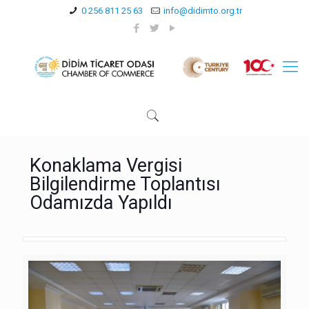
0 256 811 25 63
info@didimto.org.tr
Konaklama Vergisi
Bilgilendirme Toplantısı
Odamızda Yapıldı