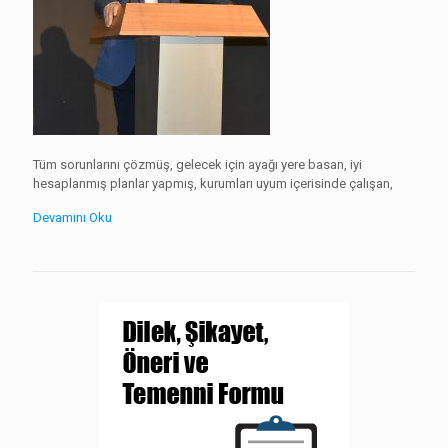
Tüm sorunlarını çözmüş, gelecek için ayağı yere basan, iyi
hesaplanmış planlar yapmış, kurumları uyum içerisinde çalışan,
Devamını Oku