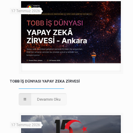
17 Temmuz 2026
TOBB İŞ DÜNYASI YAPAY ZEKA ZİRVESİ
Devamını Oku
17 Temmuz 2026