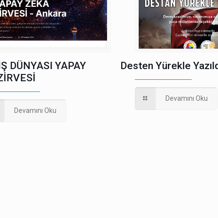
İŞ DÜNYASI YAPAY
Desten Yürekle Yazıld
ZİRVESİ
Devamını Oku
Devamını Oku