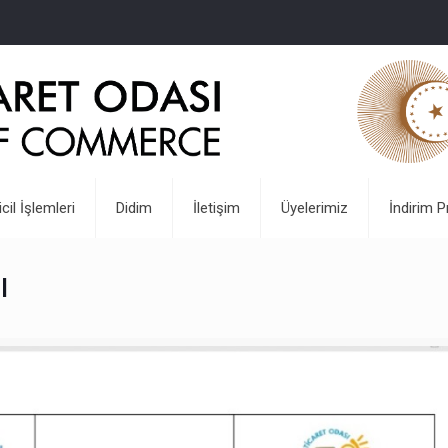
icil İşlemleri
Didim
İletişim
Üyelerimiz
İndirim P
ı