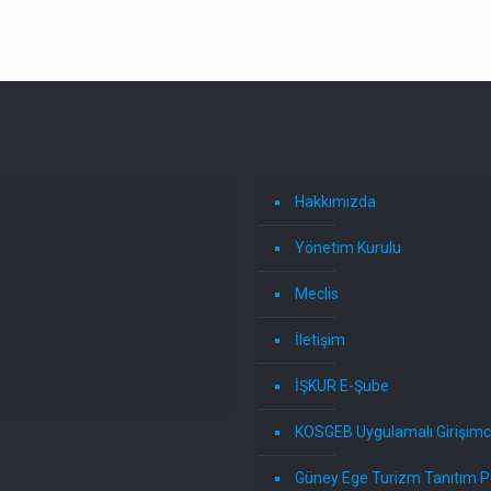
Hakkımızda
Yönetim Kurulu
Meclis
İletişim
İŞKUR E-Şube
KOSGEB Uygulamalı Girişimci
Güney Ege Turizm Tanıtım P