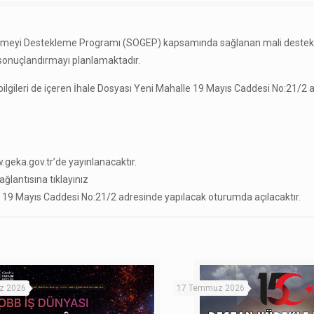
işmeyi Destekleme Programı (SOGEP) kapsamında sağlanan mali destek 
i sonuçlandırmayı planlamaktadır.
li bilgileri de içeren İhale Dosyası Yeni Mahalle 19 Mayıs Caddesi No:21/2
.
.geka.gov.tr’de yayınlanacaktır.
ğlantısına tıklayınız
le 19 Mayıs Caddesi No:21/2 adresinde yapılacak oturumda açılacaktır.
z 2026
17 Temmuz 2026