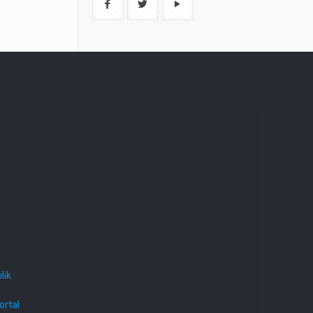
lik
ortal