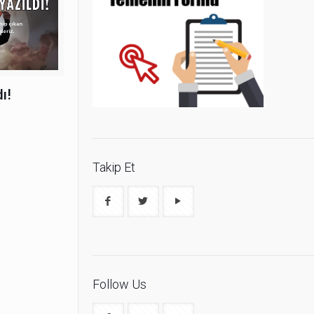
ı!
Takip Et
Follow Us