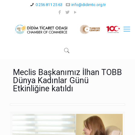
0 256 811 25 63
info@didimto.org.tr
Meclis Başkanımız İlhan TOBB
Dünya Kadınlar Günü
Etkinliğine katıldı