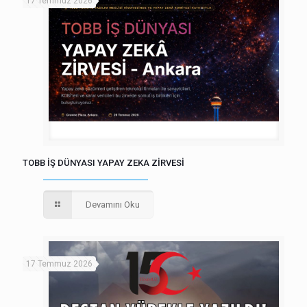
17 Temmuz 2026
TOBB İŞ DÜNYASI YAPAY ZEKA ZİRVESİ
Devamını Oku
17 Temmuz 2026