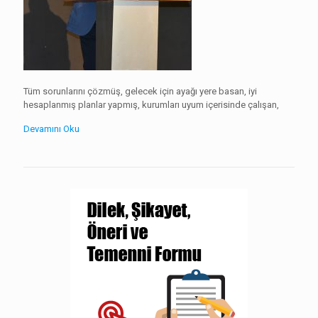
Tüm sorunlarını çözmüş, gelecek için ayağı yere basan, iyi
hesaplanmış planlar yapmış, kurumları uyum içerisinde çalışan,
Devamını Oku