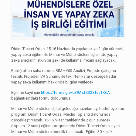
Didim Ticaret Odası 15-16 Haziranda yapılacak ve 2 gün sürecek
yapay zekâ eğitimi ile Mimar ve Mühendislerin işlerinde yapay
zeka araçlarını etkin bir şekilde kullanma imkanı sağlayacak.
Fotoğraftan saha raporu, BIM + GIS Analizi, Projede çakışma
tespiti, Projeden VR Sunumu ile tekliften karar desteğe kadar
yapay zeka kullanımı hakkında bilgiler verilecek.
Eğitime kayıt için
https://forms.gle/cB9AsfZS2SfsaTK6A
bağlantısındaki formu doldurunuz.
Mimar ve Mühendisleri dijital geleceğe hazırlamayı hedefleyen bu
program, Didim Ticaret Odası Meclis Toplantı Salonu’nda
gerçekleştirilecek. 15-16 Nisan tarihlerinde 2 gün sürecek
(toplam 12 saat) eğitim programında Didim Ticaret Odası üyesi
Mimar ve Mühendislere öncelik tanınacak. Eğitim 30 kişilik