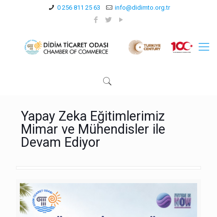
0 256 811 25 63
info@didimto.org.tr
Yapay Zeka Eğitimlerimiz
Mimar ve Mühendisler ile
Devam Ediyor