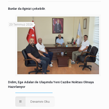
Bunlar da ilginizi çekebilir.
23 Temmuz 2026
Didim, Ege Adaları ile Ulaşımda Yeni Cazibe Noktası Olmaya
Hazırlanıyor
Devamını Oku