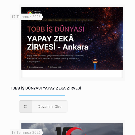
17 Temmuz 2026
TOBB İŞ DÜNYASI YAPAY ZEKA ZİRVESİ
Devamını Oku
17 Temmuz 2026