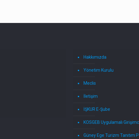
Hakkımızda
Yönetim Kurulu
Meclis
İletişim
İŞKUR E-Şube
KOSGEB Uygulamalı Girişimci
Güney Ege Turizm Tanıtım P