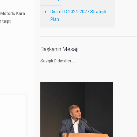
DidimTO 2024-2027 Stratejik
l Motorlu Kara
Plan
 taşıt
Başkanın Mesajı
Sevgili Didimliler….