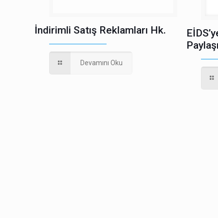
İndirimli Satış Reklamları Hk.
EİDS’y
Paylaş
Devamını Oku