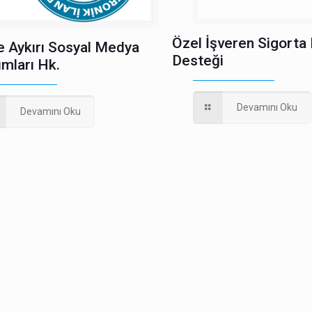
Özel İşveren Sigorta
e Aykırı Sosyal Medya
Desteği
ımları Hk.
Devamını Oku
Devamını Oku