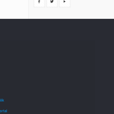
lik
ortal