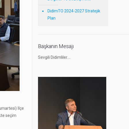
DidimTO 2024-2027 Stratejik
Plan
Başkanın Mesajı
Sevgili Didimliler….
umartesi) İlçe
ikte seçim