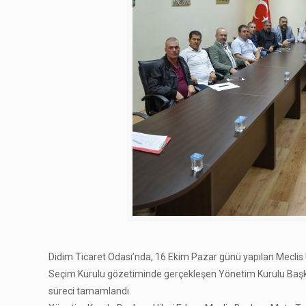
Didim Ticaret Odası’nda, 16 Ekim Pazar günü yapılan Meclis 
Seçim Kurulu gözetiminde gerçekleşen Yönetim Kurulu Başkanı
süreci tamamlandı.