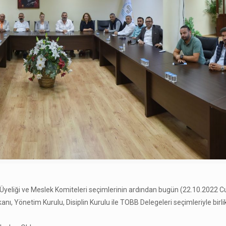
Üyeliği ve Meslek Komiteleri seçimlerinin ardından bugün (22.10.2022 C
, Yönetim Kurulu, Disiplin Kurulu ile TOBB Delegeleri seçimleriyle birl