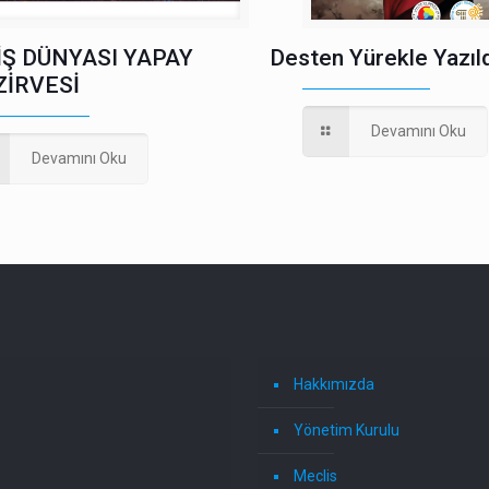
İŞ DÜNYASI YAPAY
Desten Yürekle Yazıld
ZİRVESİ
Devamını Oku
Devamını Oku
Hakkımızda
Yönetim Kurulu
Meclis