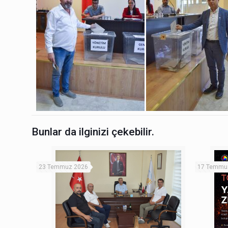
Bunlar da ilginizi çekebilir.
23 Temmuz 2026
17 Temmu