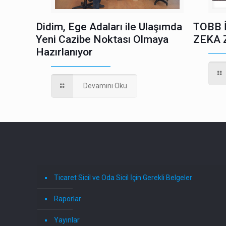
Didim, Ege Adaları ile Ulaşımda
TOBB 
Yeni Cazibe Noktası Olmaya
ZEKA 
Hazırlanıyor
Devamını Oku
Ticaret Sicil ve Oda Sicil İçin Gerekli Belgeler
Raporlar
Yayınlar