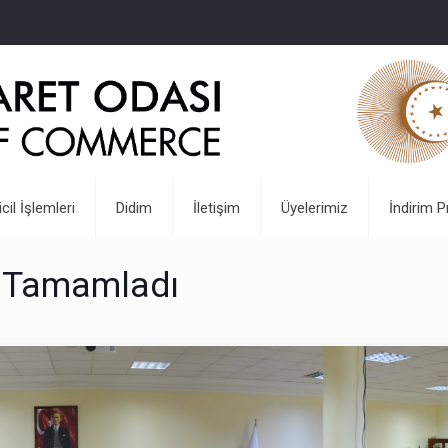
icil İşlemleri
Didim
İletişim
Üyelerimiz
İndirim P
i Tamamladı