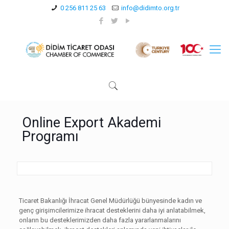
0 256 811 25 63
info@didimto.org.tr
Online Export Akademi
Programı
Ticaret Bakanlığı İhracat Genel Müdürlüğü bünyesinde kadın ve
genç girişimcilerimize ihracat desteklerini daha iyi anlatabilmek,
onların bu desteklerimizden daha fazla yararlanmalarını