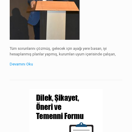
Tüm sorunlarını çözmüş, gelecek için ayağı yere basan, iyi
hesaplanmış planlar yapmış, kurumları uyum içerisinde çalışan,
Devamını Oku