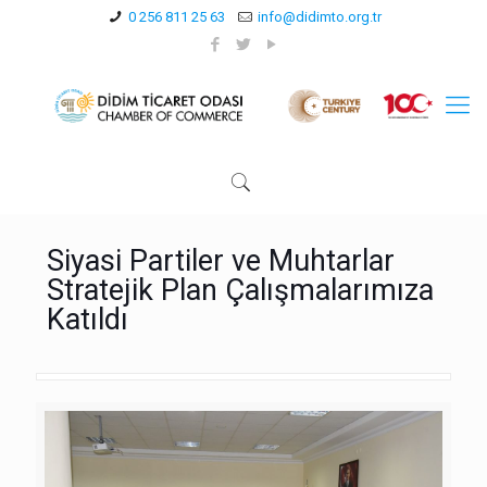
0 256 811 25 63
info@didimto.org.tr
Siyasi Partiler ve Muhtarlar
Stratejik Plan Çalışmalarımıza
Katıldı