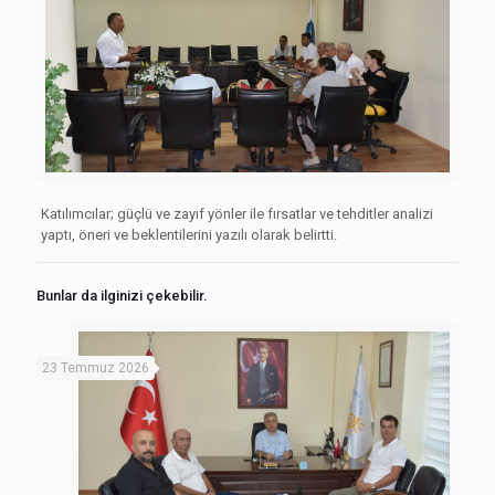
Katılımcılar; güçlü ve zayıf yönler ile fırsatlar ve tehditler analizi
yaptı, öneri ve beklentilerini yazılı olarak belirtti.
Bunlar da ilginizi çekebilir.
23 Temmuz 2026