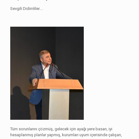
Sevgili Didimliler….
Tüm sorunlarını çözmüş, gelecek için ayağı yere basan, iyi
hesaplanmış planlar yapmış, kurumları uyum içerisinde çalışan,