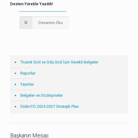
Desten Yürekle Yazıldı!
Devamını Oku
Ticaret Sicil ve Oda Sicil İçin Gerekli Belgeler
Raporlar
Yayınlar
Belgeler ve Sözleşmeler
DidimTO 2024-2027 Stratejik Plan
Başkanın Mesajı