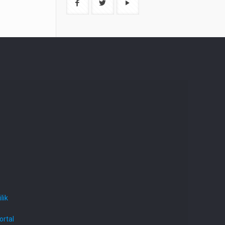
lik
ortal