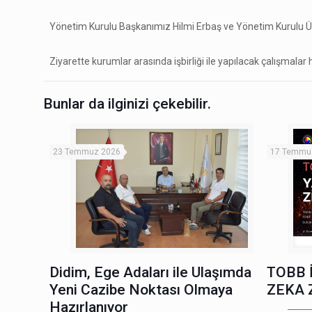
Yönetim Kurulu Başkanımız Hilmi Erbaş ve Yönetim Kurulu Üy
Ziyarette kurumlar arasında işbirliği ile yapılacak çalışmalar
Bunlar da ilginizi çekebilir.
23 Temmuz 2026
17 Temmu
Didim, Ege Adaları ile Ulaşımda
TOBB 
Yeni Cazibe Noktası Olmaya
ZEKA 
Hazırlanıyor