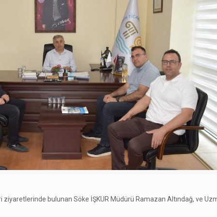
yeri ziyaretlerinde bulunan Söke İŞKUR Müdürü Ramazan Altındağ, ve U