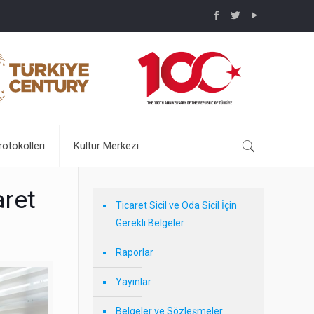
rotokolleri
Kültür Merkezi
ret
Ticaret Sicil ve Oda Sicil İçin
Gerekli Belgeler
Raporlar
Yayınlar
Belgeler ve Sözleşmeler