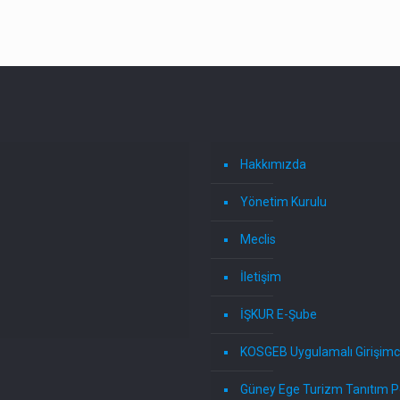
Hakkımızda
Yönetim Kurulu
Meclis
İletişim
İŞKUR E-Şube
KOSGEB Uygulamalı Girişimci
Güney Ege Turizm Tanıtım P