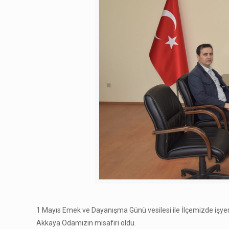
1 Mayıs Emek ve Dayanışma Günü vesilesi ile İlçemizde iş
Akkaya Odamızın misafiri oldu.