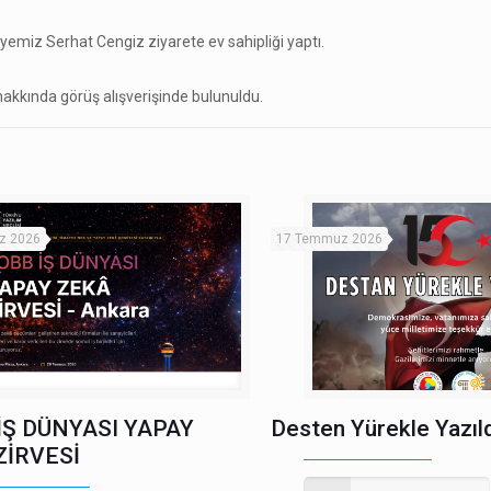
emiz Serhat Cengiz ziyarete ev sahipliği yaptı.
 hakkında görüş alışverişinde bulunuldu.
z 2026
17 Temmuz 2026
İŞ DÜNYASI YAPAY
Desten Yürekle Yazıld
ZİRVESİ