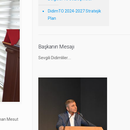
DidimTO 2024-2027 Stratejik
Plan
Başkanın Mesajı
Sevgili Didimliler….
zman Mesut