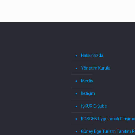
Hakkımızda
Yönetim Kurulu
Meclis
İletişim
İŞKUR E-Şube
KOSGEB Uygulamalı Girişimci
Güney Ege Turizm Tanıtım P