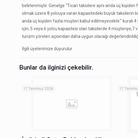
belirlenmiştir. Genelge “Ticari taksilere aynı anda üç kişid
olmak üzere 8 yolcuya varan kapasitedeki büyük taksilerin bu 
anda üç kişiden fazla müşteri kabul edilmeyecektir.” kuralı 4 
için; 5 veya 6 yolcu kapasitesi olan taksilerde 4 müşteriye,7 
turizm yöreleri açısından daha uygun olacağı değerIendirildi
İlgili üyelerimize duyurulur.
Bunlar da ilginizi çekebilir.
17 Temmuz 2026
17 Temmu