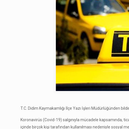
T.C. Didim Kaymakamlığı İlçe Yazı İşleri Müdürlüğünden bildir
Koronavirüs (Covid-19) salgınıyla mücadele kapsamında, ticari 
içinde birçok kişi tarafından kullanılması nedeniyle sosyal mesa