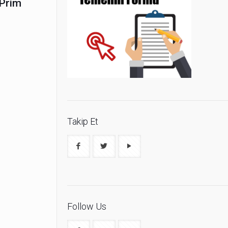
 Prim
Takip Et
Follow Us