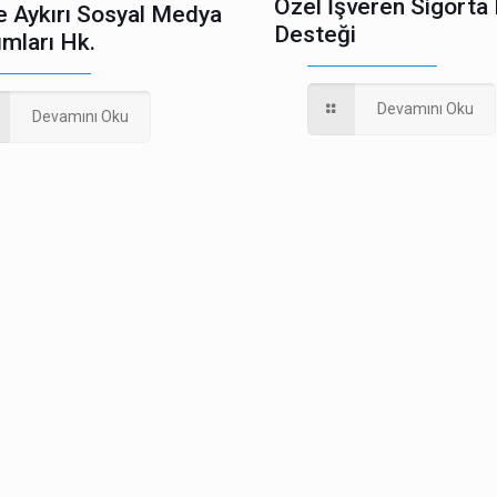
Özel İşveren Sigorta
e Aykırı Sosyal Medya
Desteği
ımları Hk.
Devamını Oku
Devamını Oku