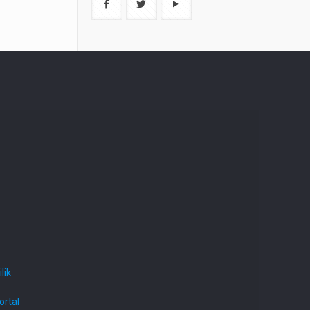
lik
ortal