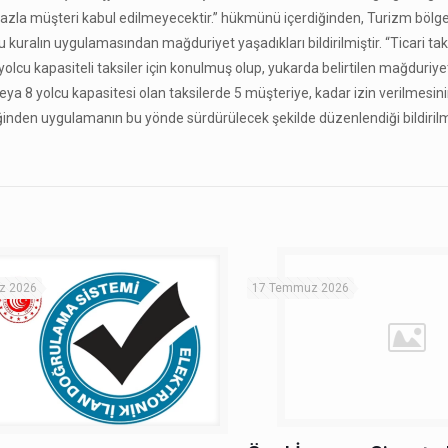
en fazla müşteri kabul edilmeyecektir.” hükmünü içerdiğinden, Turizm bölg
kuralın uygulamasından mağduriyet yaşadıkları bildirilmiştir. “Ticari tak
yolcu kapasiteli taksiler için konulmuş olup, yukarda belirtilen mağduriye
veya 8 yolcu kapasitesi olan taksilerde 5 müşteriye, kadar izin verilmesini
ğinden uygulamanın bu yönde sürdürülecek şekilde düzenlendiği bildirilmi
z 2026
17 Temmuz 2026