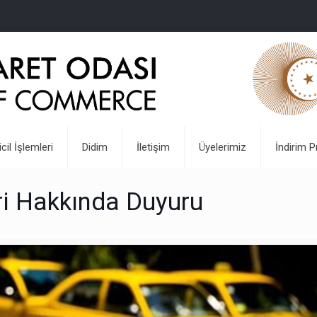
icil İşlemleri
Didim
İletişim
Üyelerimiz
İndirim P
ri Hakkında Duyuru