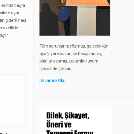
elerimiz başta
silere aynı
tin giderilmesi
n özellikle
ştir.
Tüm sorunlarını çözmüş, gelecek için
ayağı yere basan, iyi hesaplanmış
planlar yapmış, kurumları uyum
içerisinde çalışan,
Devamını Oku