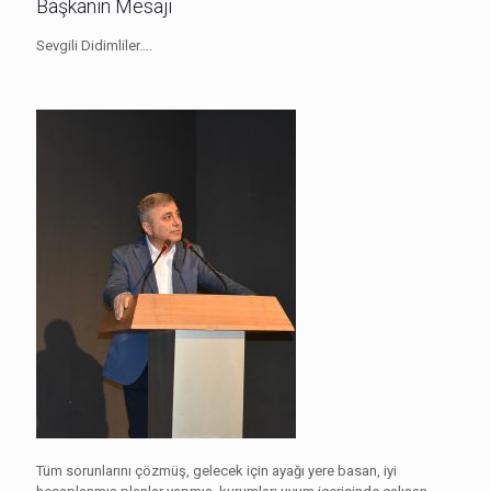
Başkanın Mesajı
Sevgili Didimliler….
Tüm sorunlarını çözmüş, gelecek için ayağı yere basan, iyi