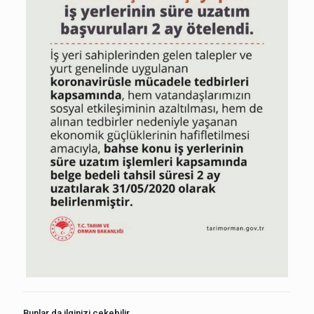
Bunlar da ilginizi çekebilir.