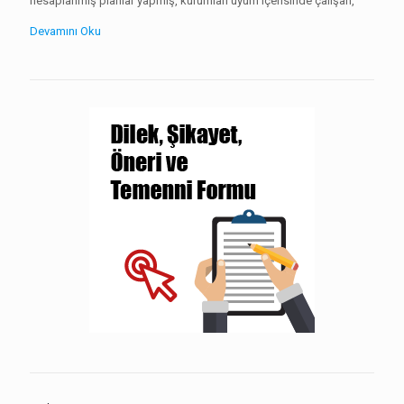
hesaplanmış planlar yapmış, kurumları uyum içerisinde çalışan,
Devamını Oku