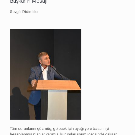
Başkanın Mesajı
Sevgili Didimliler….
Tüm sorunlarını çözmüş, gelecek için ayağı yere basan, iyi
hesaplanmış planlar yapmış, kurumları uyum içerisinde çalışan,