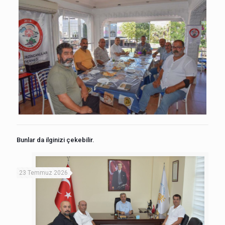
Bunlar da ilginizi çekebilir.
23 Temmuz 2026