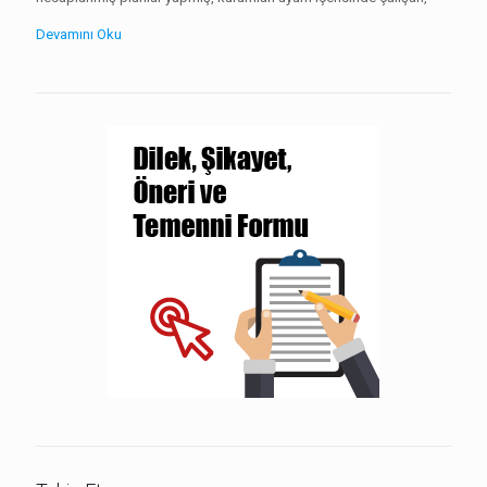
Devamını Oku